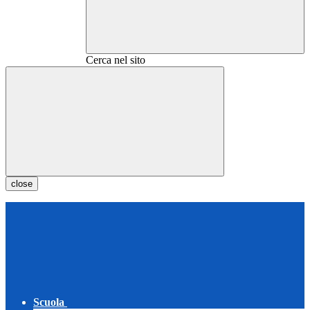
Cerca nel sito
close
Scuola