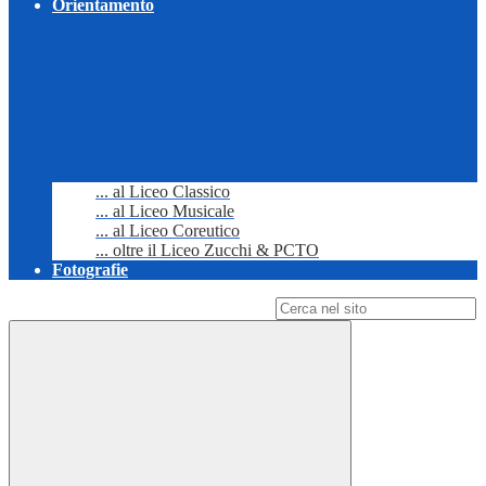
Orientamento
... al Liceo Classico
... al Liceo Musicale
... al Liceo Coreutico
... oltre il Liceo Zucchi & PCTO
Fotografie
Campo di ricerca per le pagine del sito