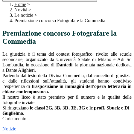
Home
>
Novità
>
Le notizie
>
Premiazione concorso Fotografare la Commedia
Premiazione concorso Fotografare la
Commedia
La giustizia è il tema del contest fotografico, rivolto alle scuole
secondarie, organizzato da Università Statale di Milano e Adi Sd
Lombardia, in occasione di
Dantedì
, la giornata nazionale dedicata
a Dante Alighieri.
Partendo dal testo della Divina Commedia, dal concetto di giustizia
e dalle riflessioni sull’attualità, gli studenti hanno condiviso
l’esperienza di
trasposizione in immagini dell’opera letteraria in
chiave contemporanea.
Il nostro liceo è stato premiato per il numero e la qualità delle
fotografie inviate.
Si ringraziano
le classi 2G, 3B, 3D, 3E, 3G e le proff. Sbuelz e Di
Guglielmo
.
Caricamento...
Notizie