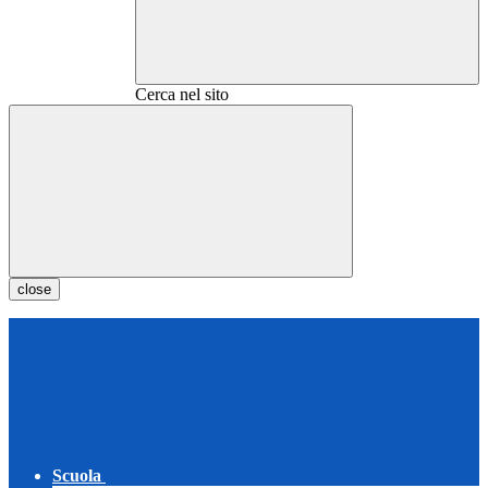
Cerca nel sito
close
Scuola