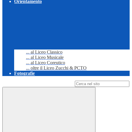
Orientamento
... al Liceo Classico
... al Liceo Musicale
... al Liceo Coreutico
... oltre il Liceo Zucchi & PCTO
Fotografie
Campo di ricerca per le pagine del sito