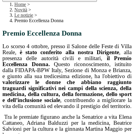
Home
>
Novità
>
Le notizie
>
Premio Eccellenza Donna
Premio Eccellenza Donna
Lo scorso 4 ottobre, presso il Salone delle Feste di Villa
Reale,
è stato conferito alla nostra Dirigente
, alla
presenza delle autorità civili e militari,
il Premio
Eccellenza Donna.
Questo riconoscimento, istituito
dalla FIDAPA-BPW Italy, Sezione di Monza e Brianza,
e giunto alla sua tredicesima edizione, ha l'obiettivo di
valorizzare le donne che abbiano raggiunto
traguardi significativi nei campi della scienza, della
medicina, della cultura, della formazione, dello sport
e dell’inclusione sociale
, contribuendo a migliorare la
vita della comunità ed elevando il prestigio del territorio.
Tra le premiate figurano anche la Senatrice a vita Elena
Cattaneo, Adriana Balduzzi per la medicina, Beatrice
Salvioni per la cultura e la ginnasta Martina Maggio per