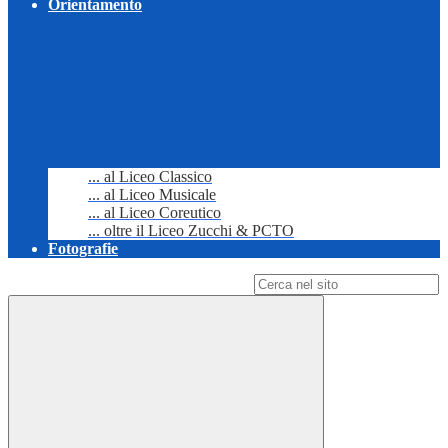
Orientamento
... al Liceo Classico
... al Liceo Musicale
... al Liceo Coreutico
... oltre il Liceo Zucchi & PCTO
Fotografie
Campo di ricerca per le pagine del sito