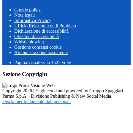
Cookie policy
Note legali
Informativa Privacy
Ufficio Relazioni con il Pubblico
Dichiarazione di accessibilità
Obiettivi di accessibilità
Whistleblowing
Gestione consensi cookie
Amministrazione trasparente
Pagina visualizzata
1522
volte
Sezione Copyright
Copyright 2026 | Engineered and powered by Gruppo Spaggiari
Parma S.p.A. | Divisione Publishing & New Social Media
Disclaimer trattamento dati personali