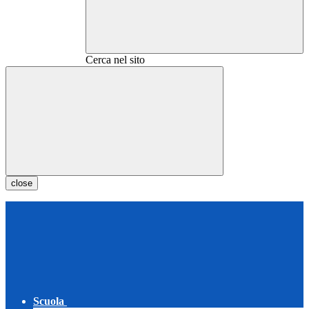
Cerca nel sito
close
Scuola