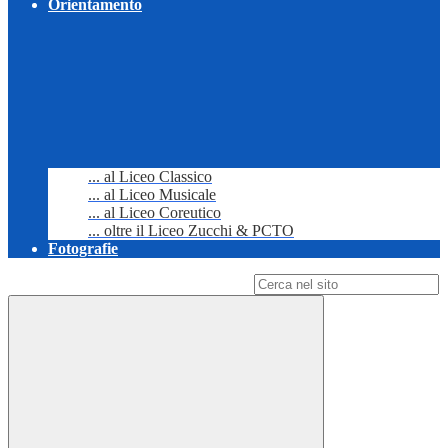
Orientamento
... al Liceo Classico
... al Liceo Musicale
... al Liceo Coreutico
... oltre il Liceo Zucchi & PCTO
Fotografie
Campo di ricerca per le pagine del sito