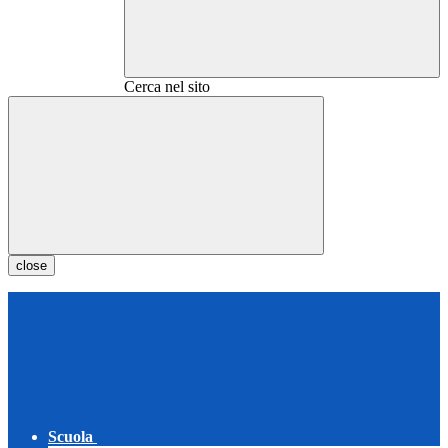
Cerca nel sito
close
Scuola