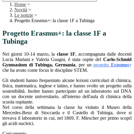
Home
>
Novità
>
Le notizie
>
Progetto Erasmus+: la classe 1F a Tubinga
Progetto Erasmus+: la classe 1F a
Tubinga
Nei giorni 10-14 marzo, la
classe 1F
, accompagnata dalle docenti
Lucia Mariani e Valeria Guagni, è stata ospite del
Carlo-Schmid
Gymnasium di Tubinga, Germania
, per un
progetto
Erasmus+
che ha avuto come focus le discipline STEM.
Gli studenti hanno frequentato alcune lezioni curricolari di chimica,
fisica, matematica, inglese e latino, e hanno svolto un progetto sulla
sostenibilità. Inoltre hanno partecipato ad un laboratorio sul DNA
con un docente universitario, all'interno dell'aula di chimica della
scuola ospitante.
Nel corso della settimana la classe ha visitato il Museo della
Mercedes-Benz di Stoccarda e il Castello di Tubinga, dove si
trovava il laboratorio in cui, nel 1869, F. Miescher per primo scoprì
gli acidi nucleici.
Caricamento...