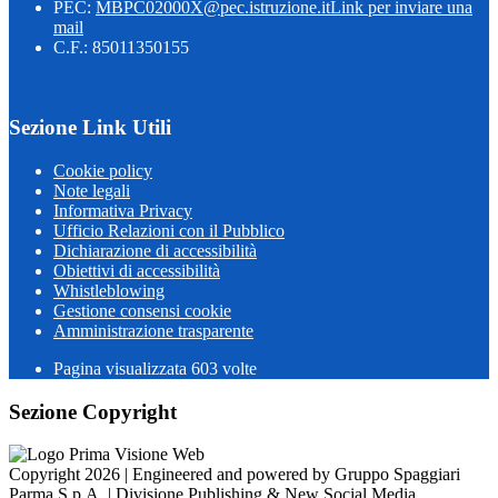
PEC:
MBPC02000X@pec.istruzione.it
Link per inviare una
mail
C.F.: 85011350155
Sezione Link Utili
Cookie policy
Note legali
Informativa Privacy
Ufficio Relazioni con il Pubblico
Dichiarazione di accessibilità
Obiettivi di accessibilità
Whistleblowing
Gestione consensi cookie
Amministrazione trasparente
Pagina visualizzata
603
volte
Sezione Copyright
Copyright 2026 | Engineered and powered by Gruppo Spaggiari
Parma S.p.A. | Divisione Publishing & New Social Media