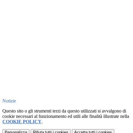
Notizie
Questo sito o gli strumenti terzi da questo utilizzati si avvalgono di
cookie necessari al funzionamento ed utili alle finalità illustrate nella
COOKIE POLICY
.
Personalizza
Rifiuta tutti
i cookies
Accetta tutti
i cookies