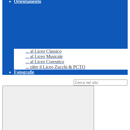
Orientamento
... al Liceo Classico
... al Liceo Musicale
... al Liceo Coreutico
... oltre il Liceo Zucchi & PCTO
Fotografie
Campo di ricerca per le pagine del sito