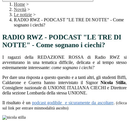
Home
>
Novità
>
Le notizie
>
RADIO RWZ - PODCAST "LE TRE DI NOTTE" - Come
sognano i ciechi?
RADIO RWZ - PODCAST "LE TRE DI
NOTTE" - Come sognano i ciechi?
I ragazzi della REDAZIONE ROSSA di Radio RWZ si
avventurano in una tematica difficile, delicata e al tempo stesso
estremamente interessante:
come sognano i ciechi?
Per dare una risposta a questo quesito e a tanti altri, gli studenti Biffi,
Caldarone e Guerra hanno intervistato il Signor
Nicola Stilla
,
Consigliere nazionale di UNIONE ITALIANA CIECHI e Direttore
della sezione Lombarda della stessa UNIONE.
Il risultato è un
podcast godibile e sicuramente da ascoltare
.
(clicca
sul link per entrare minmodalità ascolto)