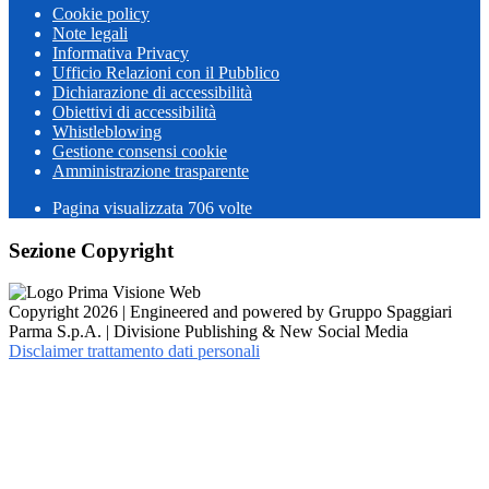
Cookie policy
Note legali
Informativa Privacy
Ufficio Relazioni con il Pubblico
Dichiarazione di accessibilità
Obiettivi di accessibilità
Whistleblowing
Gestione consensi cookie
Amministrazione trasparente
Pagina visualizzata
706
volte
Sezione Copyright
Copyright 2026 | Engineered and powered by Gruppo Spaggiari
Parma S.p.A. | Divisione Publishing & New Social Media
Disclaimer trattamento dati personali