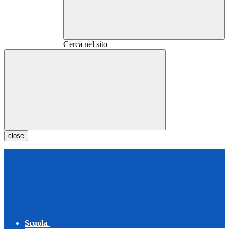
Cerca nel sito
close
Scuola