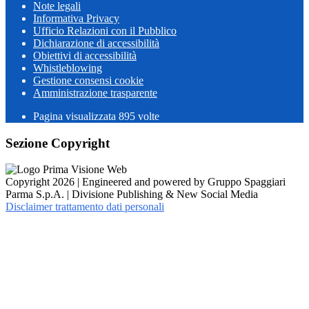
Note legali
Informativa Privacy
Ufficio Relazioni con il Pubblico
Dichiarazione di accessibilità
Obiettivi di accessibilità
Whistleblowing
Gestione consensi cookie
Amministrazione trasparente
Pagina visualizzata
895
volte
Sezione Copyright
Copyright 2026 | Engineered and powered by Gruppo Spaggiari
Parma S.p.A. | Divisione Publishing & New Social Media
Disclaimer trattamento dati personali