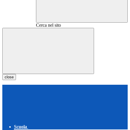
Cerca nel sito
close
Scuola