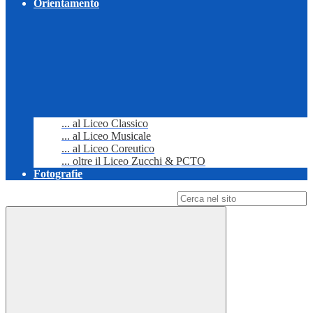
Orientamento
... al Liceo Classico
... al Liceo Musicale
... al Liceo Coreutico
... oltre il Liceo Zucchi & PCTO
Fotografie
Campo di ricerca per le pagine del sito