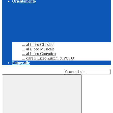
Orientamento
... al Liceo Classico
... al Liceo Musicale
... al Liceo Coreutico
... oltre il Liceo Zucchi & PCTO
Fotografie
Campo di ricerca per le pagine del sito