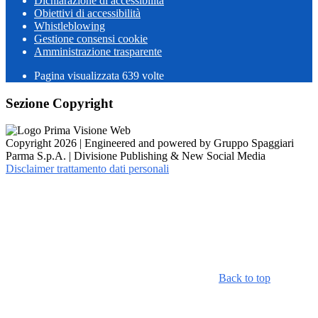
Dichiarazione di accessibilità
Obiettivi di accessibilità
Whistleblowing
Gestione consensi cookie
Amministrazione trasparente
Pagina visualizzata
639
volte
Sezione Copyright
Copyright 2026 | Engineered and powered by Gruppo Spaggiari
Parma S.p.A. | Divisione Publishing & New Social Media
Disclaimer trattamento dati personali
Back to top