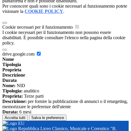
piattaforma e non è possibile disabilitarli.
Per conoscere quali sono i cookie necessari al funzionamento potete
visionare la
COOKIE POLICY
.
Cookie necessari per il funzionamento
I cookie necessari per il funzionamento non possono essere
disabilitati. È possibile consultare l'elenco nella pagina della cookie
policy.
drive.google.com
Nome
Tipologia
Proprieta
Descrizione
Durata
Nome:
NID
Tipologia:
analitico
Proprieta:
Terze parti
Descrizione:
per fornire la pubblicazione di annunci o il retargeting,
memorizzare le preferenze dell'utente
Durata:
6 mesi
Accetta tutti
Salva le preferenze
Liceo Classico, Musicale e Coreutico "B.