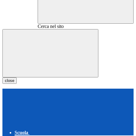
Cerca nel sito
close
Scuola