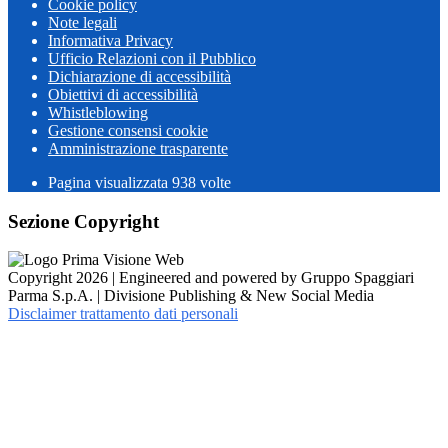
Cookie policy
Note legali
Informativa Privacy
Ufficio Relazioni con il Pubblico
Dichiarazione di accessibilità
Obiettivi di accessibilità
Whistleblowing
Gestione consensi cookie
Amministrazione trasparente
Pagina visualizzata
938
volte
Sezione Copyright
Copyright 2026 | Engineered and powered by Gruppo Spaggiari
Parma S.p.A. | Divisione Publishing & New Social Media
Disclaimer trattamento dati personali