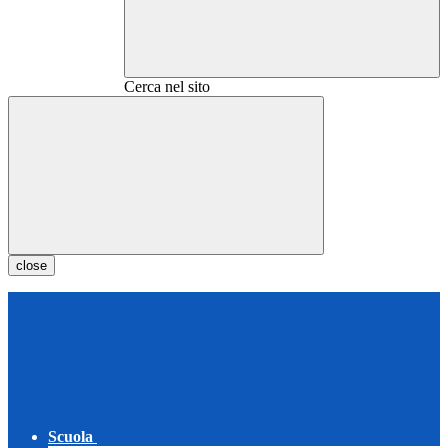
Cerca nel sito
close
Scuola