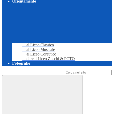
Orientamento
... al Liceo Classico
... al Liceo Musicale
... al Liceo Coreutico
... oltre il Liceo Zucchi & PCTO
Fotografie
Campo di ricerca per le pagine del sito