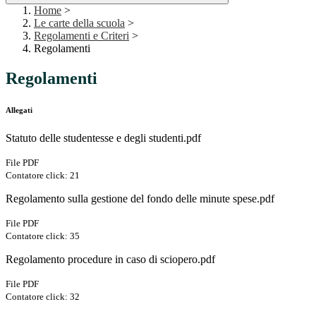
Home
>
Le carte della scuola
>
Regolamenti e Criteri
>
Regolamenti
Regolamenti
Allegati
Statuto delle studentesse e degli studenti.pdf
File PDF
Contatore click: 21
Regolamento sulla gestione del fondo delle minute spese.pdf
File PDF
Contatore click: 35
Regolamento procedure in caso di sciopero.pdf
File PDF
Contatore click: 32