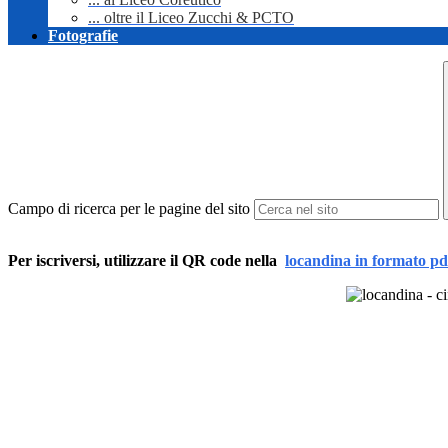
... oltre il Liceo Zucchi & PCTO
Fotografie
Campo di ricerca per le pagine del sito
Per iscriversi, utilizzare il QR code nella
locandina in formato pd