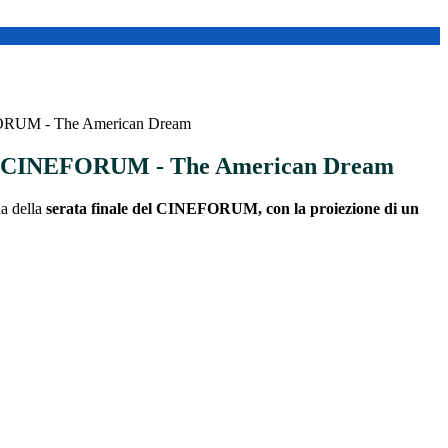
FORUM - The American Dream
le CINEFORUM - The American Dream
na della
serata finale del CINEFORUM, con la proiezione di un