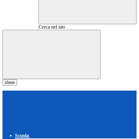
Cerca nel sito
close
Scuola