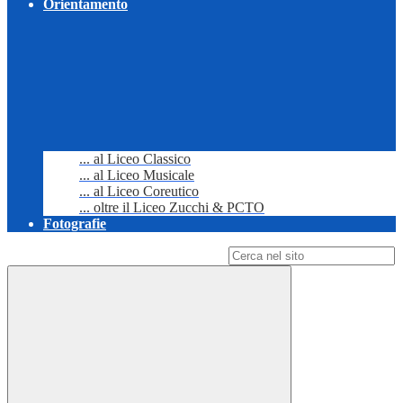
Orientamento
... al Liceo Classico
... al Liceo Musicale
... al Liceo Coreutico
... oltre il Liceo Zucchi & PCTO
Fotografie
Campo di ricerca per le pagine del sito