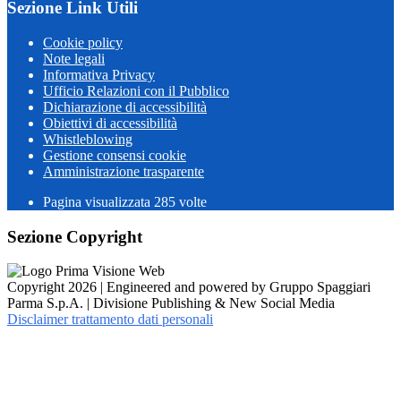
Sezione Link Utili
Cookie policy
Note legali
Informativa Privacy
Ufficio Relazioni con il Pubblico
Dichiarazione di accessibilità
Obiettivi di accessibilità
Whistleblowing
Gestione consensi cookie
Amministrazione trasparente
Pagina visualizzata
285
volte
Sezione Copyright
Copyright 2026 | Engineered and powered by Gruppo Spaggiari
Parma S.p.A. | Divisione Publishing & New Social Media
Disclaimer trattamento dati personali