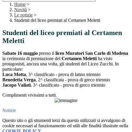
Home
>
Novità
>
Le notizie
>
Studenti del liceo premiati al Certamen Meletti
Studenti del liceo premiati al Certamen
Meletti
Sabato 16 maggio
presso il
liceo Muratori San Carlo di Modena
la cerimonia di premiazione del
Certamen Meletti
ha visto
protagonisti, ancora una volta, gli studenti del Liceo Zucchi. In
particolare:
Luca Motta
, 3^ classificato - prova di latino triennio
Benedetta Verga
, 2^ classificata - prova di greco triennio
Jacopo Vailati
, 3^ classificato - prova di greco triennio
Complimenti vivissimi a tutti.
Notizie
Questo sito o gli strumenti terzi da questo utilizzati si avvalgono di
cookie necessari al funzionamento ed utili alle finalità illustrate nella
COOKIE POLICY
.