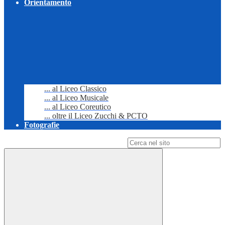
Orientamento
... al Liceo Classico
... al Liceo Musicale
... al Liceo Coreutico
... oltre il Liceo Zucchi & PCTO
Fotografie
Campo di ricerca per le pagine del sito