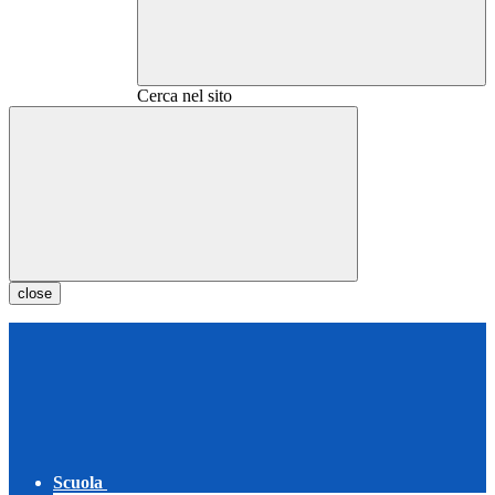
Cerca nel sito
close
Scuola