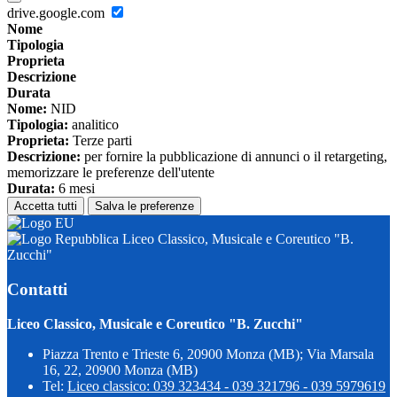
drive.google.com
Nome
Tipologia
Proprieta
Descrizione
Durata
Nome:
NID
Tipologia:
analitico
Proprieta:
Terze parti
Descrizione:
per fornire la pubblicazione di annunci o il retargeting,
memorizzare le preferenze dell'utente
Durata:
6 mesi
Accetta tutti
Salva le preferenze
Liceo Classico, Musicale e Coreutico "B.
Zucchi"
Contatti
Liceo Classico, Musicale e Coreutico "B. Zucchi"
Piazza Trento e Trieste 6, 20900 Monza (MB); Via Marsala
16, 22, 20900 Monza (MB)
Tel:
Liceo classico: 039 323434 - 039 321796 - 039 5979619