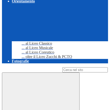
Orientamento
... al Liceo Classico
... al Liceo Musicale
... al Liceo Coreutico
... oltre il Liceo Zucchi & PCTO
Fotografie
Campo di ricerca per le pagine del sito