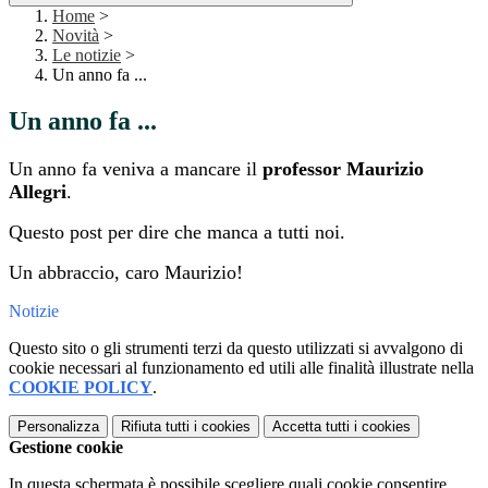
Home
>
Novità
>
Le notizie
>
Un anno fa ...
Un anno fa ...
Un anno fa veniva a mancare il
professor Maurizio
Allegri
.
Questo post per dire che manca a tutti noi.
Un abbraccio, caro Maurizio!
Notizie
Questo sito o gli strumenti terzi da questo utilizzati si avvalgono di
cookie necessari al funzionamento ed utili alle finalità illustrate nella
COOKIE POLICY
.
Personalizza
Rifiuta tutti
i cookies
Accetta tutti
i cookies
Gestione cookie
In questa schermata è possibile scegliere quali cookie consentire.