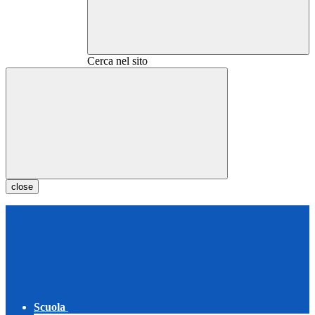
Cerca nel sito
close
Scuola