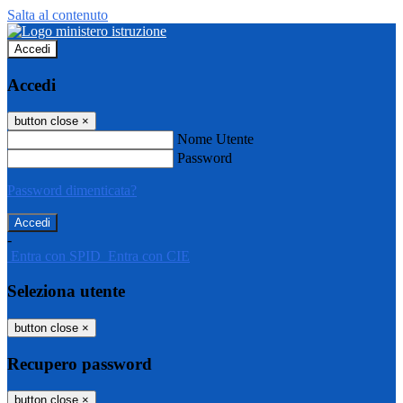
Salta al contenuto
Accedi
Accedi
button close
×
Nome Utente
Password
Password dimenticata?
-
Entra con SPID
Entra con CIE
Seleziona utente
button close
×
Recupero password
button close
×