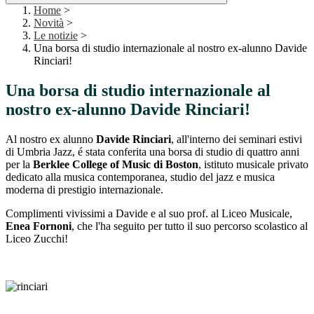
Home
>
Novità
>
Le notizie
>
Una borsa di studio internazionale al nostro ex-alunno Davide
Rinciari!
Una borsa di studio internazionale al
nostro ex-alunno Davide Rinciari!
Al nostro ex alunno
Davide
Rinciari
, all'interno dei seminari estivi
di Umbria Jazz, é stata conferita una borsa di studio di quattro anni
per la
Berklee College of Music di Boston
, istituto musicale privato
dedicato alla musica contemporanea, studio del jazz e musica
moderna di prestigio internazionale.
Complimenti vivissimi a Davide e al suo prof. al Liceo Musicale,
Enea Fornoni
, che l'ha seguito per tutto il suo percorso scolastico al
Liceo Zucchi!
segue foto