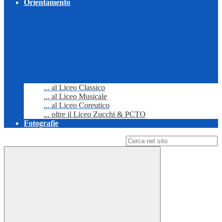
Orientamento
... al Liceo Classico
... al Liceo Musicale
... al Liceo Coreutico
... oltre il Liceo Zucchi & PCTO
Fotografie
Campo di ricerca per le pagine del sito