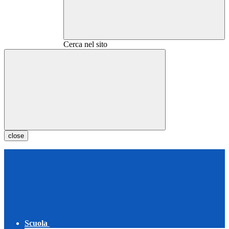
Cerca nel sito
close
Scuola