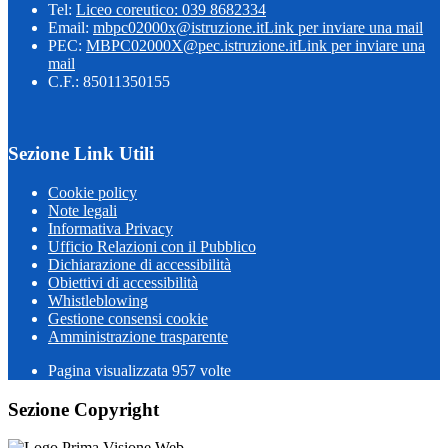
Tel:
Liceo coreutico: 039 8682334
Email:
mbpc02000x@istruzione.it
Link per inviare una mail
PEC:
MBPC02000X@pec.istruzione.it
Link per inviare una
mail
C.F.: 85011350155
Sezione Link Utili
Cookie policy
Note legali
Informativa Privacy
Ufficio Relazioni con il Pubblico
Dichiarazione di accessibilità
Obiettivi di accessibilità
Whistleblowing
Gestione consensi cookie
Amministrazione trasparente
Pagina visualizzata
957
volte
Sezione Copyright