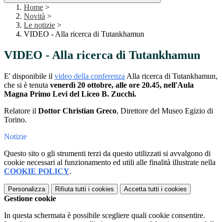
Home
>
Novità
>
Le notizie
>
VIDEO - Alla ricerca di Tutankhamun
VIDEO - Alla ricerca di Tutankhamun
E' disponibile il
video della conferenza
Alla ricerca di Tutankhamun,
che si è tenuta
venerdì 20 ottobre, alle ore 20.45, nell'Aula
Magna Primo Levi del Liceo B. Zucchi.
Relatore il
Dottor Christian Greco
, Direttore del Museo Egizio di
Torino.
Notizie
Questo sito o gli strumenti terzi da questo utilizzati si avvalgono di
cookie necessari al funzionamento ed utili alle finalità illustrate nella
COOKIE POLICY
.
Personalizza
Rifiuta tutti
i cookies
Accetta tutti
i cookies
Gestione cookie
In questa schermata è possibile scegliere quali cookie consentire.