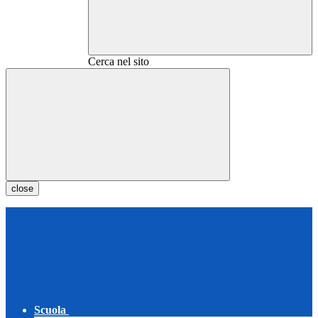
Cerca nel sito
close
Scuola