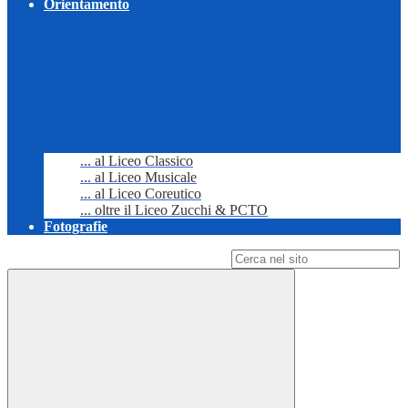
Orientamento
... al Liceo Classico
... al Liceo Musicale
... al Liceo Coreutico
... oltre il Liceo Zucchi & PCTO
Fotografie
Campo di ricerca per le pagine del sito