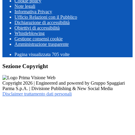
Cookie policy
Note legali
Informativa Privacy
Ufficio Relazioni con il Pubblico
Dichiarazione di accessibilità
Obiettivi di accessibilità
Whistleblowing
Gestione consensi cookie
Amministrazione trasparente
Pagina visualizzata
705
volte
Sezione Copyright
Copyright 2026 | Engineered and powered by Gruppo Spaggiari
Parma S.p.A. | Divisione Publishing & New Social Media
Disclaimer trattamento dati personali