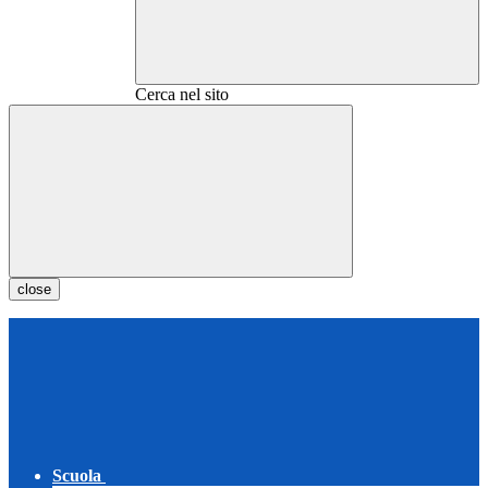
Cerca nel sito
close
Scuola