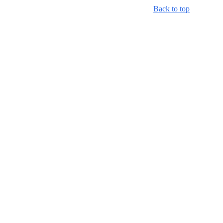
Back to top