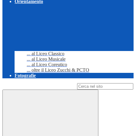
Orientamento
... al Liceo Classico
... al Liceo Musicale
... al Liceo Coreutico
... oltre il Liceo Zucchi & PCTO
Fotografie
Campo di ricerca per le pagine del sito