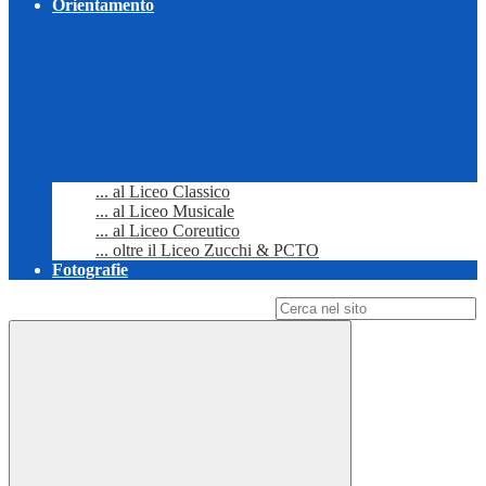
Orientamento
... al Liceo Classico
... al Liceo Musicale
... al Liceo Coreutico
... oltre il Liceo Zucchi & PCTO
Fotografie
Campo di ricerca per le pagine del sito