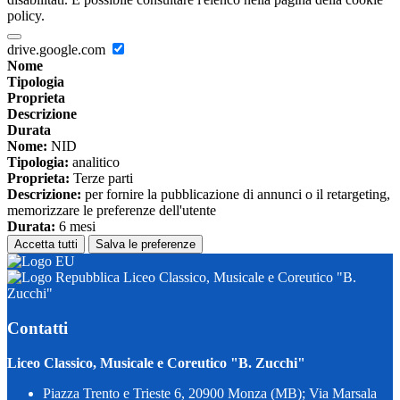
policy.
drive.google.com
Nome
Tipologia
Proprieta
Descrizione
Durata
Nome:
NID
Tipologia:
analitico
Proprieta:
Terze parti
Descrizione:
per fornire la pubblicazione di annunci o il retargeting,
memorizzare le preferenze dell'utente
Durata:
6 mesi
Accetta tutti
Salva le preferenze
Liceo Classico, Musicale e Coreutico "B.
Zucchi"
Contatti
Liceo Classico, Musicale e Coreutico "B. Zucchi"
Piazza Trento e Trieste 6, 20900 Monza (MB); Via Marsala