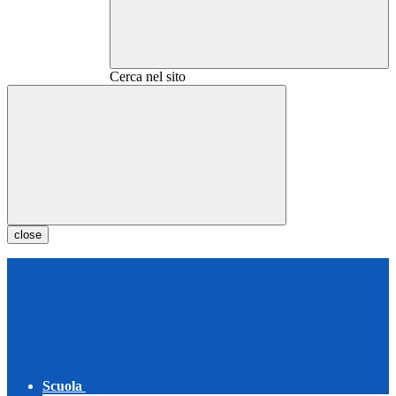
Cerca nel sito
close
Scuola