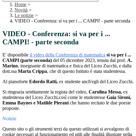
Home
>
Novità
>
Le notizie
>
VIDEO - Conferenza: si va per i ... CAMPI! - parte seconda
VIDEO - Conferenza: si va per i ...
CAMPI! - parte seconda
E' disponibile
il video della Conferenza di matematica
si va per i ...
CAMPI (parte seconda)
del 05 dicembre 2023, tenuta dal prof.
A.
Marino
, insegnante di matematica e fisica del Liceo Zucchi, e dalla
dott.ssa
Marta Crippa
, che di questo Istituto è stata studentessa.
Al pianoforte
Edordo Ratti,
ex studente anch'egli del Liceo Zucchi.
Si ringrazia sentitamente la regista del video,
Carolina Messa,
ex
studentessa del Liceo Zucchi,così come le studentesse
Gaia Sironi,
Emma Baynes e Matilde Pierani
che hanno recitato le due poesie
proposte.
Notizie
Questo sito o gli strumenti terzi da questo utilizzati si avvalgono di
cookie necessari al funzionamento ed utili alle finalità illustrate nella