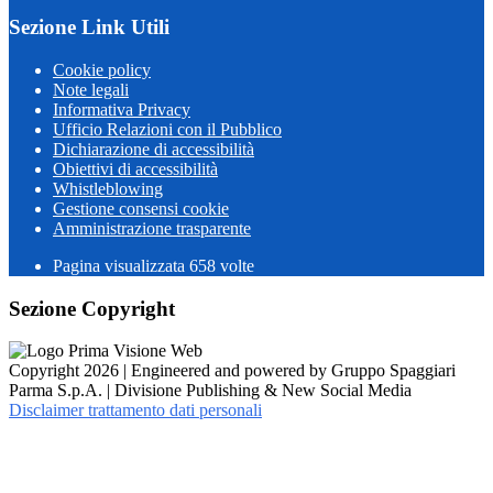
Sezione Link Utili
Cookie policy
Note legali
Informativa Privacy
Ufficio Relazioni con il Pubblico
Dichiarazione di accessibilità
Obiettivi di accessibilità
Whistleblowing
Gestione consensi cookie
Amministrazione trasparente
Pagina visualizzata
658
volte
Sezione Copyright
Copyright 2026 | Engineered and powered by Gruppo Spaggiari
Parma S.p.A. | Divisione Publishing & New Social Media
Disclaimer trattamento dati personali