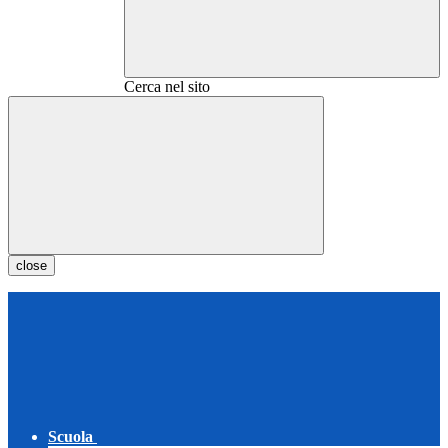
Cerca nel sito
close
Scuola