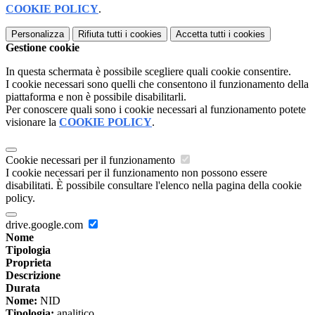
COOKIE POLICY
.
Personalizza
Rifiuta tutti
i cookies
Accetta tutti
i cookies
Gestione cookie
In questa schermata è possibile scegliere quali cookie consentire.
I cookie necessari sono quelli che consentono il funzionamento della
piattaforma e non è possibile disabilitarli.
Per conoscere quali sono i cookie necessari al funzionamento potete
visionare la
COOKIE POLICY
.
Cookie necessari per il funzionamento
I cookie necessari per il funzionamento non possono essere
disabilitati. È possibile consultare l'elenco nella pagina della cookie
policy.
drive.google.com
Nome
Tipologia
Proprieta
Descrizione
Durata
Nome:
NID
Tipologia:
analitico