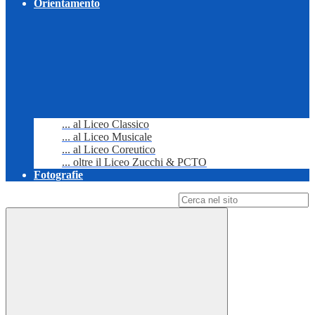
Orientamento
... al Liceo Classico
... al Liceo Musicale
... al Liceo Coreutico
... oltre il Liceo Zucchi & PCTO
Fotografie
Campo di ricerca per le pagine del sito