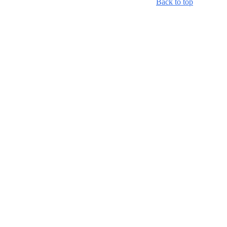
Back to top