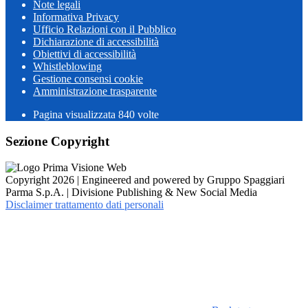
Note legali
Informativa Privacy
Ufficio Relazioni con il Pubblico
Dichiarazione di accessibilità
Obiettivi di accessibilità
Whistleblowing
Gestione consensi cookie
Amministrazione trasparente
Pagina visualizzata
840
volte
Sezione Copyright
Copyright 2026 | Engineered and powered by Gruppo Spaggiari
Parma S.p.A. | Divisione Publishing & New Social Media
Disclaimer trattamento dati personali