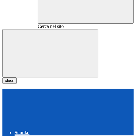
Cerca nel sito
close
Scuola