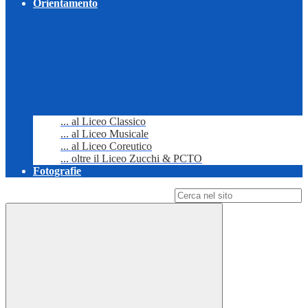
Orientamento
... al Liceo Classico
... al Liceo Musicale
... al Liceo Coreutico
... oltre il Liceo Zucchi & PCTO
Fotografie
Campo di ricerca per le pagine del sito