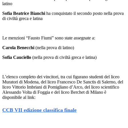
latino
Sofia Beatrice Bianchi
ha conquistato il secondo posto nella prova
di civiltà greca e latina
Le menzioni “Fausto Fiumi” sono state assegnate a:
Carola Benecchi
(nella prova di latino)
Sofia Cauciello
(nella prova di civiltà greca e latina)
L’elenco completo dei vincitori, tra cui figurano studenti del liceo
Muratori di Modena, del liceo Francesco De Sanctis di Salerno, del
liceo Vittorio Imbriani di Pomigliano d’Arco, del liceo scientifico
Alessando Volta di Foggia e del liceo Berchet di Milano è
disponibile al link:
CCB VII edizione classifica finale