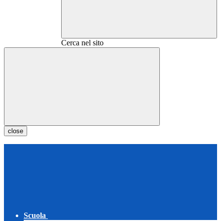
Cerca nel sito
close
Scuola