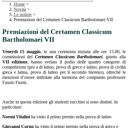
Home
>
Novità
>
Le notizie
>
Premiazioni del Certamen Classicum Bartholomaei VII
Premiazioni del Certamen Classicum
Bartholomaei VII
Venerdì 15 maggio
, in una cerimonia iniziata alle ore 15.00, le
commissioni del
Certamen Classicum Bartholomaei
,
giunto alla
VII edizione
, hanno svelato il podio delle quattro categorie di
competizione (pro a di latino, prova di greco e latino, prova di civiltà
greca e latina, prova di latino per il secondo biennio), oltreché le
menzioni d’onore intitolate alla memoria del compianto professore
Fausto Fiumi.
Anche in questa edizione gli studenti zucchini si sono distinti. In
particolare:
Noemi Vitalini
ha vinto il primo premio nella prova di latino
Giovanni Corno
ha vinto il primo premio nella prova di greco e