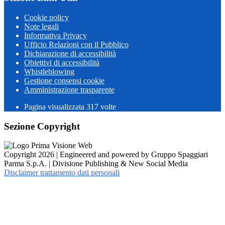
Cookie policy
Note legali
Informativa Privacy
Ufficio Relazioni con il Pubblico
Dichiarazione di accessibilità
Obiettivi di accessibilità
Whistleblowing
Gestione consensi cookie
Amministrazione trasparente
Pagina visualizzata
317
volte
Sezione Copyright
Copyright 2026 | Engineered and powered by Gruppo Spaggiari
Parma S.p.A. | Divisione Publishing & New Social Media
Disclaimer trattamento dati personali