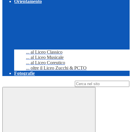
Orientamento
... al Liceo Classico
... al Liceo Musicale
... al Liceo Coreutico
... oltre il Liceo Zucchi & PCTO
Fotografie
Campo di ricerca per le pagine del sito