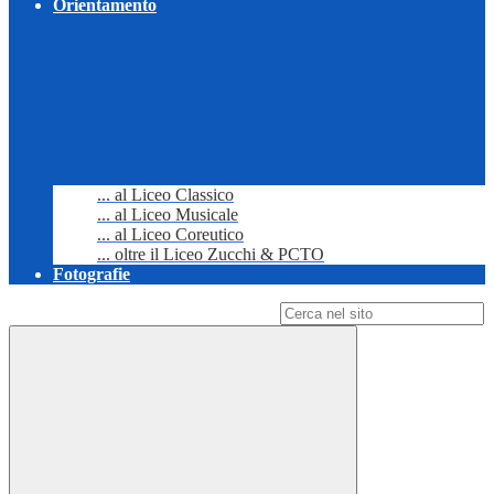
Orientamento
... al Liceo Classico
... al Liceo Musicale
... al Liceo Coreutico
... oltre il Liceo Zucchi & PCTO
Fotografie
Campo di ricerca per le pagine del sito