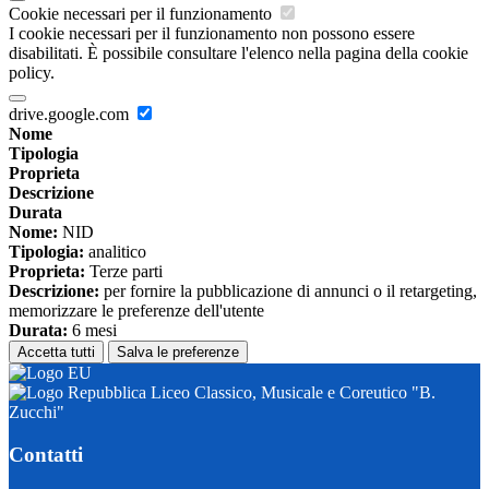
Cookie necessari per il funzionamento
I cookie necessari per il funzionamento non possono essere
disabilitati. È possibile consultare l'elenco nella pagina della cookie
policy.
drive.google.com
Nome
Tipologia
Proprieta
Descrizione
Durata
Nome:
NID
Tipologia:
analitico
Proprieta:
Terze parti
Descrizione:
per fornire la pubblicazione di annunci o il retargeting,
memorizzare le preferenze dell'utente
Durata:
6 mesi
Accetta tutti
Salva le preferenze
Liceo Classico, Musicale e Coreutico "B.
Zucchi"
Contatti