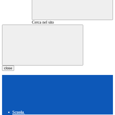
Cerca nel sito
close
Scuola