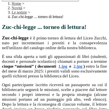
Home
>
Novità
>
Le notizie
>
Zuc-chi-legge ... torneo di lettura!
Zuc-chi-legge ... torneo di lettura!
Zuc-chi-legge
è il primo torneo di lettura del Liceo Zucchi,
nato per incrementare i prestiti e la consapevolezza
nell'utilizzo del catalogo online della nostra biblioteca.
È una sfida aperta a tutti gli appassionati di libri (studenti,
docenti e personale scolastico) chiamati a portare a termine
cinque “missioni” ( documenti
1.jpg
e
2.jpg
)
entro la fine
del mese di marzo 2025: i prestiti validi sono esclusivamente
quelli richiesti presso la biblioteca del Liceo.
Ogni partecipante iscritto riceverà un passaporto su cui il
bibliotecario segnerà le missioni, scelte a piacere dal lettore
secondo i propri interessi e la propria strategia (alcune
missioni portano ad un punteggio più alto, vedi elenco).
Dopo la lettura e la riconsegna di ciascun volume, il lettore