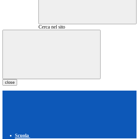
Cerca nel sito
close
Scuola