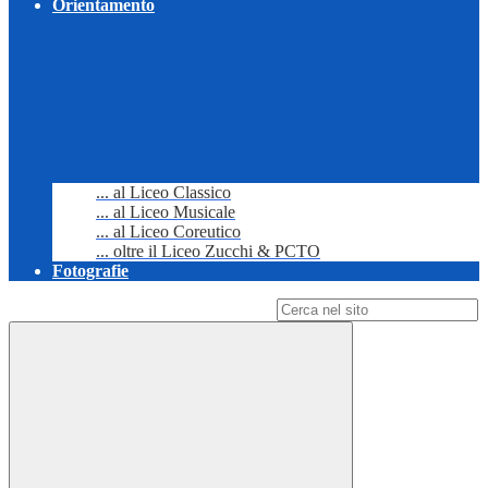
Orientamento
... al Liceo Classico
... al Liceo Musicale
... al Liceo Coreutico
... oltre il Liceo Zucchi & PCTO
Fotografie
Campo di ricerca per le pagine del sito