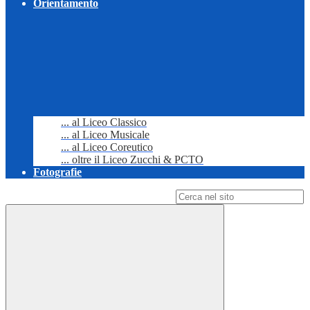
Orientamento
... al Liceo Classico
... al Liceo Musicale
... al Liceo Coreutico
... oltre il Liceo Zucchi & PCTO
Fotografie
Campo di ricerca per le pagine del sito