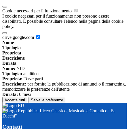
Cookie necessari per il funzionamento
I cookie necessari per il funzionamento non possono essere
disabilitati. È possibile consultare l'elenco nella pagina della cookie
policy.
drive.google.com
Nome
Tipologia
Proprieta
Descrizione
Durata
Nome:
NID
Tipologia:
analitico
Proprieta:
Terze parti
Descrizione:
per fornire la pubblicazione di annunci o il retargeting,
memorizzare le preferenze dell'utente
Durata:
6 mesi
Accetta tutti
Salva le preferenze
Liceo Classico, Musicale e Coreutico "B.
Zucchi"
Contatti