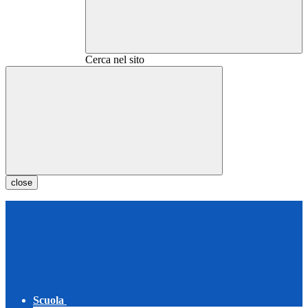
Cerca nel sito
close
Scuola