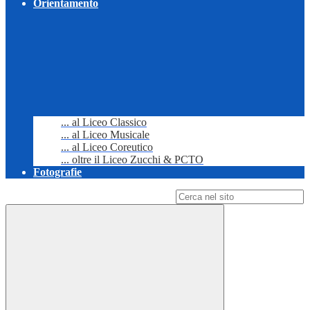
Orientamento
... al Liceo Classico
... al Liceo Musicale
... al Liceo Coreutico
... oltre il Liceo Zucchi & PCTO
Fotografie
Campo di ricerca per le pagine del sito