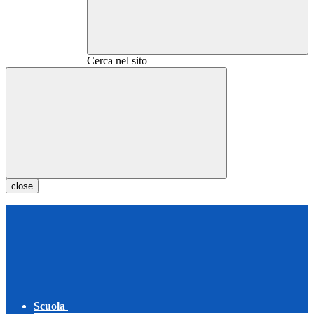
Cerca nel sito
close
Scuola