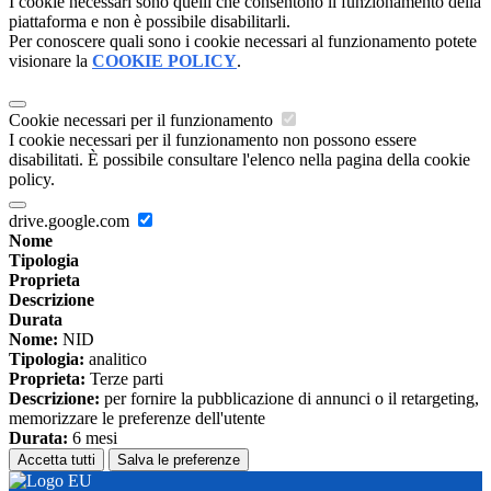
I cookie necessari sono quelli che consentono il funzionamento della
piattaforma e non è possibile disabilitarli.
Per conoscere quali sono i cookie necessari al funzionamento potete
visionare la
COOKIE POLICY
.
Cookie necessari per il funzionamento
I cookie necessari per il funzionamento non possono essere
disabilitati. È possibile consultare l'elenco nella pagina della cookie
policy.
drive.google.com
Nome
Tipologia
Proprieta
Descrizione
Durata
Nome:
NID
Tipologia:
analitico
Proprieta:
Terze parti
Descrizione:
per fornire la pubblicazione di annunci o il retargeting,
memorizzare le preferenze dell'utente
Durata:
6 mesi
Accetta tutti
Salva le preferenze