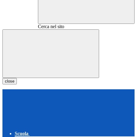
Cerca nel sito
close
Scuola