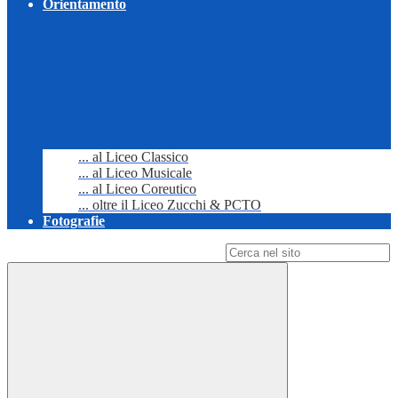
Orientamento
... al Liceo Classico
... al Liceo Musicale
... al Liceo Coreutico
... oltre il Liceo Zucchi & PCTO
Fotografie
Campo di ricerca per le pagine del sito