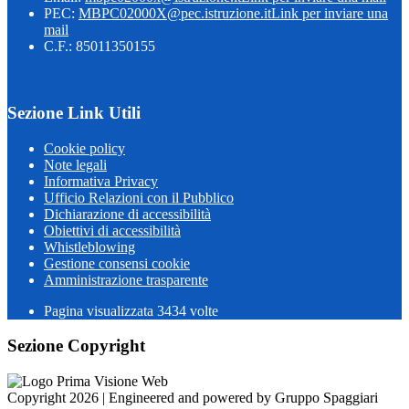
PEC:
MBPC02000X@pec.istruzione.it
Link per inviare una
mail
C.F.: 85011350155
Sezione Link Utili
Cookie policy
Note legali
Informativa Privacy
Ufficio Relazioni con il Pubblico
Dichiarazione di accessibilità
Obiettivi di accessibilità
Whistleblowing
Gestione consensi cookie
Amministrazione trasparente
Pagina visualizzata
3434
volte
Sezione Copyright
Copyright 2026 | Engineered and powered by Gruppo Spaggiari