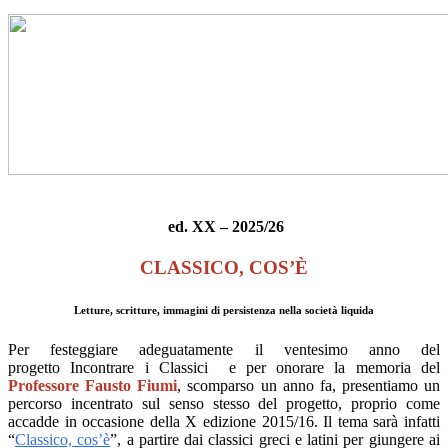
ed. XX – 2025/26
CLASSICO, COS’È
Letture, scritture, immagini di persistenza nella società liquida
Per festeggiare adeguatamente il ventesimo anno del
progetto
Incontrare i Classici
e per onorare la memoria del
Professore Fausto Fiumi
, scomparso un anno fa, presentiamo un
percorso incentrato sul senso stesso del progetto, proprio come
accadde in occasione della X edizione 2015/16. Il tema sarà infatti
“
Classico, cos’è
”, a partire dai classici greci e latini per giungere ai