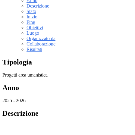
Anno
Descrizione
Stato
Inizio
Fine
Obiettivi
Luogo
Organizzato da
Collaborazione
Risultati
Tipologia
Progetti area umanistica
Anno
2025 - 2026
Descrizione