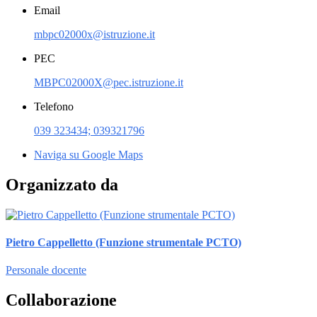
Email
mbpc02000x@istruzione.it
PEC
MBPC02000X@pec.istruzione.it
Telefono
039 323434; 039321796
Naviga su Google Maps
Organizzato da
Pietro Cappelletto (Funzione strumentale PCTO)
Personale docente
Collaborazione