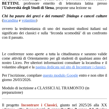
BETTINI
,
professore emerito di letteratura latina presso
l’
Università degli Studi di Siena
, propone una lezione su
Chi ha paura dei greci e dei romani? Dialogo e cancel culture
(
locandina
e
volantino
)
ovvero la testimonianza di uno dei massimi studiosi italiani sul
significato dei classici e sulla ‘feconda scomodità’ di un confronto
con il passato.
Le conferenze sono
aperte a tutta la cittadinanza
e saranno valide
come
attività di Orientamento
per gli studenti di qualsiasi anno del
nostro Liceo. Per ulteriori informazioni consultare la locandina e il
volantino allegati e la
pagina dedicata sul sito di
Incontrare i classici
.
Per l’iscrizione, compilare
questo modulo Google
entro e non oltre il
giorno 26/03/2026.
Modulo di iscrizione a CLASSICI AL TRAMONTO (in
preparazione)
Il progetto
Incontrare i Classici
, giunto nel 2025/26 alla XX