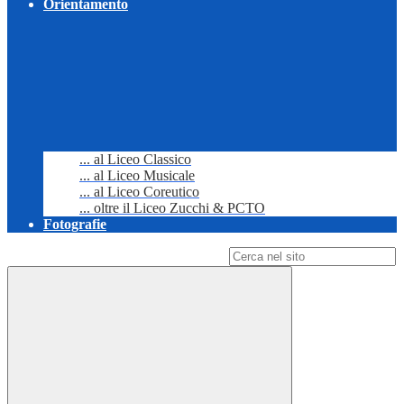
Orientamento
... al Liceo Classico
... al Liceo Musicale
... al Liceo Coreutico
... oltre il Liceo Zucchi & PCTO
Fotografie
Campo di ricerca per le pagine del sito