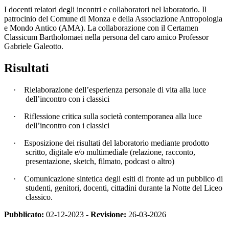
I docenti relatori degli incontri e collaboratori nel laboratorio. Il
patrocinio del Comune di Monza e della Associazione Antropologia
e Mondo Antico (AMA). La collaborazione con il Certamen
Classicum Bartholomaei nella persona del caro amico Professor
Gabriele Galeotto.
Risultati
·
Rielaborazione dell’esperienza personale di vita alla luce
dell’incontro con i classici
·
Riflessione critica sulla società contemporanea alla luce
dell’incontro con i classici
·
Esposizione dei risultati del laboratorio mediante prodotto
scritto, digitale e/o multimediale (relazione, racconto,
presentazione, sketch, filmato, podcast o altro)
·
Comunicazione sintetica degli esiti di fronte ad un pubblico di
studenti, genitori, docenti, cittadini durante la Notte del Liceo
classico.
Pubblicato:
02-12-2023 -
Revisione:
26-03-2026