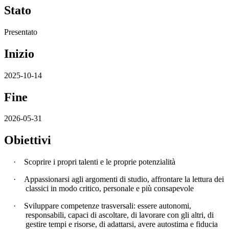
Stato
Presentato
Inizio
2025-10-14
Fine
2026-05-31
Obiettivi
·
Scoprire i propri talenti e le proprie potenzialità
·
Appassionarsi agli argomenti di studio, affrontare la lettura dei
classici in modo critico, personale e più consapevole
·
Sviluppare competenze trasversali: essere autonomi,
responsabili, capaci di ascoltare, di lavorare con gli altri, di
gestire tempi e risorse, di adattarsi, avere autostima e fiducia