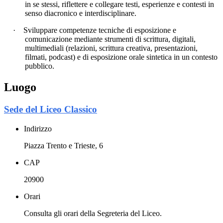
in se stessi, riflettere e collegare testi, esperienze e contesti in
senso diacronico e interdisciplinare.
·
Sviluppare competenze tecniche di esposizione e
comunicazione mediante strumenti di scrittura, digitali,
multimediali (relazioni, scrittura creativa, presentazioni,
filmati, podcast) e di esposizione orale sintetica in un contesto
pubblico.
Luogo
Sede del Liceo Classico
Indirizzo
Piazza Trento e Trieste, 6
CAP
20900
Orari
Consulta gli orari della Segreteria del Liceo.