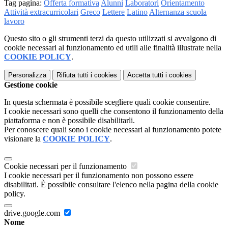
Tag pagina:
Offerta formativa
Alunni
Laboratori
Orientamento
Attività extracurricolari
Greco
Lettere
Latino
Alternanza scuola
lavoro
Questo sito o gli strumenti terzi da questo utilizzati si avvalgono di
cookie necessari al funzionamento ed utili alle finalità illustrate nella
COOKIE POLICY
.
Personalizza
Rifiuta tutti
i cookies
Accetta tutti
i cookies
Gestione cookie
In questa schermata è possibile scegliere quali cookie consentire.
I cookie necessari sono quelli che consentono il funzionamento della
piattaforma e non è possibile disabilitarli.
Per conoscere quali sono i cookie necessari al funzionamento potete
visionare la
COOKIE POLICY
.
Cookie necessari per il funzionamento
I cookie necessari per il funzionamento non possono essere
disabilitati. È possibile consultare l'elenco nella pagina della cookie
policy.
drive.google.com
Nome