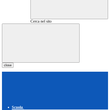
Cerca nel sito
close
Scuola