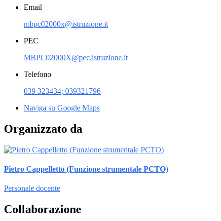
Email
mbpc02000x@istruzione.it
PEC
MBPC02000X@pec.istruzione.it
Telefono
039 323434; 039321796
Naviga su Google Maps
Organizzato da
Pietro Cappelletto (Funzione strumentale PCTO)
Personale docente
Collaborazione