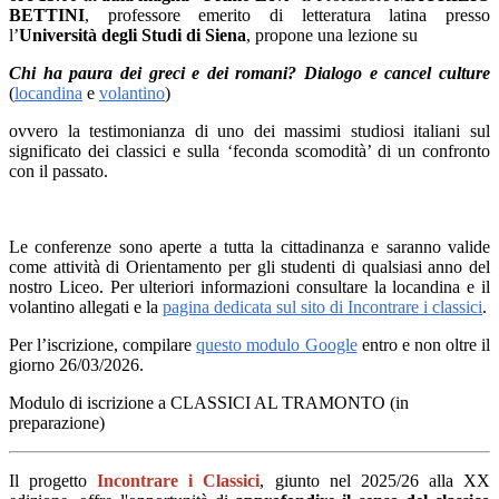
BETTINI
,
professore emerito di letteratura latina presso
l’
Università degli Studi di Siena
, propone una lezione su
Chi ha paura dei greci e dei romani? Dialogo e cancel culture
(
locandina
e
volantino
)
ovvero la testimonianza di uno dei massimi studiosi italiani sul
significato dei classici e sulla ‘feconda scomodità’ di un confronto
con il passato.
Le conferenze sono
aperte a tutta la cittadinanza
e saranno valide
come
attività di Orientamento
per gli studenti di qualsiasi anno del
nostro Liceo. Per ulteriori informazioni consultare la locandina e il
volantino allegati e la
pagina dedicata sul sito di
Incontrare i classici
.
Per l’iscrizione, compilare
questo modulo Google
entro e non oltre il
giorno 26/03/2026.
Modulo di iscrizione a CLASSICI AL TRAMONTO (in
preparazione)
Il progetto
Incontrare i Classici
, giunto nel 2025/26 alla XX