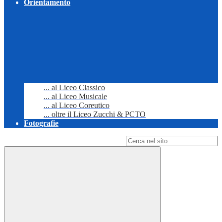
Orientamento
... al Liceo Classico
... al Liceo Musicale
... al Liceo Coreutico
... oltre il Liceo Zucchi & PCTO
Fotografie
Campo di ricerca per le pagine del sito