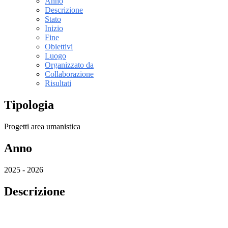
Anno
Descrizione
Stato
Inizio
Fine
Obiettivi
Luogo
Organizzato da
Collaborazione
Risultati
Tipologia
Progetti area umanistica
Anno
2025 - 2026
Descrizione