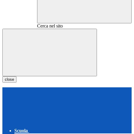
Cerca nel sito
close
Scuola