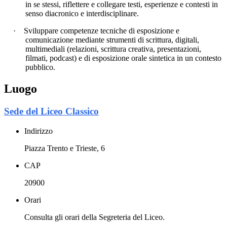
in se stessi, riflettere e collegare testi, esperienze e contesti in
senso diacronico e interdisciplinare.
·
Sviluppare competenze tecniche di esposizione e
comunicazione mediante strumenti di scrittura, digitali,
multimediali (relazioni, scrittura creativa, presentazioni,
filmati, podcast) e di esposizione orale sintetica in un contesto
pubblico.
Luogo
Sede del Liceo Classico
Indirizzo
Piazza Trento e Trieste, 6
CAP
20900
Orari
Consulta gli orari della Segreteria del Liceo.