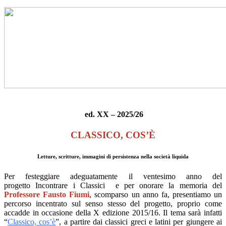
ed. XX – 2025/26
CLASSICO, COS’È
Letture, scritture, immagini di persistenza nella società liquida
Per festeggiare adeguatamente il ventesimo anno del
progetto
Incontrare i Classici
e per onorare la memoria del
Professore Fausto Fiumi
, scomparso un anno fa, presentiamo un
percorso incentrato sul senso stesso del progetto, proprio come
accadde in occasione della X edizione 2015/16. Il tema sarà infatti
“
Classico, cos’è
”, a partire dai classici greci e latini per giungere ai