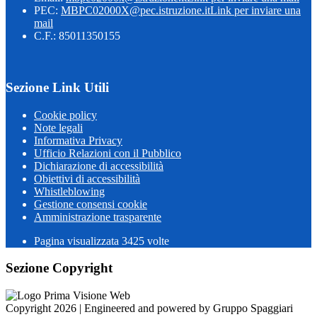
PEC:
MBPC02000X@pec.istruzione.it
Link per inviare una
mail
C.F.: 85011350155
Sezione Link Utili
Cookie policy
Note legali
Informativa Privacy
Ufficio Relazioni con il Pubblico
Dichiarazione di accessibilità
Obiettivi di accessibilità
Whistleblowing
Gestione consensi cookie
Amministrazione trasparente
Pagina visualizzata
3425
volte
Sezione Copyright
Copyright 2026 | Engineered and powered by Gruppo Spaggiari