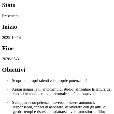
Stato
Presentato
Inizio
2025-10-14
Fine
2026-05-31
Obiettivi
·
Scoprire i propri talenti e le proprie potenzialità
·
Appassionarsi agli argomenti di studio, affrontare la lettura dei
classici in modo critico, personale e più consapevole
·
Sviluppare competenze trasversali: essere autonomi,
responsabili, capaci di ascoltare, di lavorare con gli altri, di
gestire tempi e risorse, di adattarsi, avere autostima e fiducia