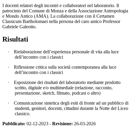
I docenti relatori degli incontri e collaboratori nel laboratorio. Il
patrocinio del Comune di Monza e della Associazione Antropologia
e Mondo Antico (AMA). La collaborazione con il Certamen
Classicum Bartholomaei nella persona del caro amico Professor
Gabriele Galeotto.
Risultati
·
Rielaborazione dell’esperienza personale di vita alla luce
dell’incontro con i classici
·
Riflessione critica sulla società contemporanea alla luce
dell’incontro con i classici
·
Esposizione dei risultati del laboratorio mediante prodotto
scritto, digitale e/o multimediale (relazione, racconto,
presentazione, sketch, filmato, podcast o altro)
·
Comunicazione sintetica degli esiti di fronte ad un pubblico di
studenti, genitori, docenti, cittadini durante la Notte del Liceo
classico.
Pubblicato:
02-12-2023 -
Revisione:
26-03-2026