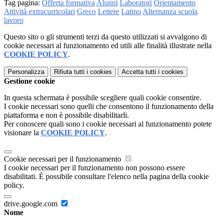
Tag pagina:
Offerta formativa
Alunni
Laboratori
Orientamento
Attività extracurricolari
Greco
Lettere
Latino
Alternanza scuola
lavoro
Questo sito o gli strumenti terzi da questo utilizzati si avvalgono di
cookie necessari al funzionamento ed utili alle finalità illustrate nella
COOKIE POLICY
.
Personalizza
Rifiuta tutti
i cookies
Accetta tutti
i cookies
Gestione cookie
In questa schermata è possibile scegliere quali cookie consentire.
I cookie necessari sono quelli che consentono il funzionamento della
piattaforma e non è possibile disabilitarli.
Per conoscere quali sono i cookie necessari al funzionamento potete
visionare la
COOKIE POLICY
.
Cookie necessari per il funzionamento
I cookie necessari per il funzionamento non possono essere
disabilitati. È possibile consultare l'elenco nella pagina della cookie
policy.
drive.google.com
Nome