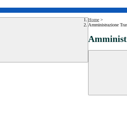
Home
>
Amministrazione Tra
Amministr