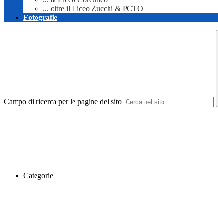
... oltre il Liceo Zucchi & PCTO
Fotografie
Campo di ricerca per le pagine del sito
Categorie