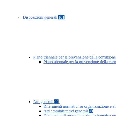
Disposizioni generali
101
Piano triennale per la prevenzione della corruzione
Piano triennale per la prevenzione della co
Atti generali
92
Riferimenti normativi su organizzazione e at
Atti amministrativi generali
49
Documenti di programmazione strategico-ge