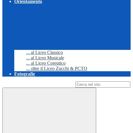
Orientamento
... al Liceo Classico
... al Liceo Musicale
... al Liceo Coreutico
... oltre il Liceo Zucchi & PCTO
Fotografie
Campo di ricerca per le pagine del sito