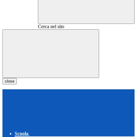
Cerca nel sito
close
Scuola