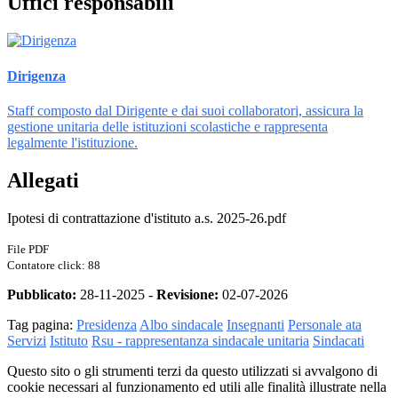
Uffici responsabili
Dirigenza
Staff composto dal Dirigente e dai suoi collaboratori, assicura la
gestione unitaria delle istituzioni scolastiche e rappresenta
legalmente l'istituzione.
Allegati
Ipotesi di contrattazione d'istituto a.s. 2025-26.pdf
File PDF
Contatore click: 88
Pubblicato:
28-11-2025 -
Revisione:
02-07-2026
Tag pagina:
Presidenza
Albo sindacale
Insegnanti
Personale ata
Servizi
Istituto
Rsu - rappresentanza sindacale unitaria
Sindacati
Questo sito o gli strumenti terzi da questo utilizzati si avvalgono di
cookie necessari al funzionamento ed utili alle finalità illustrate nella