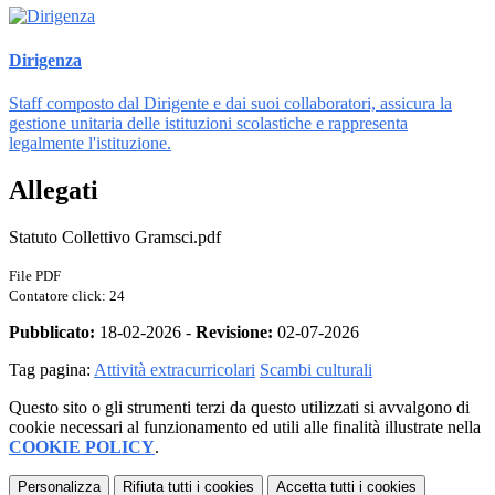
Dirigenza
Staff composto dal Dirigente e dai suoi collaboratori, assicura la
gestione unitaria delle istituzioni scolastiche e rappresenta
legalmente l'istituzione.
Allegati
Statuto Collettivo Gramsci.pdf
File PDF
Contatore click: 24
Pubblicato:
18-02-2026 -
Revisione:
02-07-2026
Tag pagina:
Attività extracurricolari
Scambi culturali
Questo sito o gli strumenti terzi da questo utilizzati si avvalgono di
cookie necessari al funzionamento ed utili alle finalità illustrate nella
COOKIE POLICY
.
Personalizza
Rifiuta tutti
i cookies
Accetta tutti
i cookies