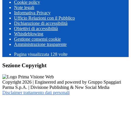
Cookie policy
Note legali
Informativa Privacy
Ufficio Relazioni con il Pubblico
Dichiarazione di accessibilità
Obiettivi di accessibilità
Whistleblowing
Gestione consensi cookie
Amministrazione trasparente
Pagina visualizzata
128
volte
Sezione Copyright
Copyright 2026 | Engineered and powered by Gruppo Spaggiari
Parma S.p.A. | Divisione Publishing & New Social Media
Disclaimer trattamento dati personali