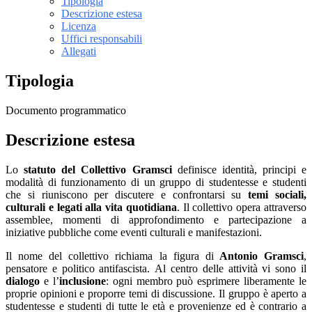
Tipologia
Descrizione estesa
Licenza
Uffici responsabili
Allegati
Tipologia
Documento programmatico
Descrizione estesa
Lo
statuto del Collettivo Gramsci
definisce identità, principi e
modalità di funzionamento di un gruppo di studentesse e studenti
che si riuniscono per discutere e confrontarsi su
temi sociali,
culturali e legati alla vita quotidiana
. Il collettivo opera attraverso
assemblee, momenti di approfondimento e partecipazione a
iniziative pubbliche come eventi culturali e manifestazioni.
Il nome del collettivo richiama la figura di
Antonio Gramsci
,
pensatore e politico antifascista. Al centro delle attività vi sono il
dialogo
e l’
inclusione
: ogni membro può esprimere liberamente le
proprie opinioni e proporre temi di discussione. Il gruppo è aperto a
studentesse e studenti di tutte le età e provenienze ed è contrario a