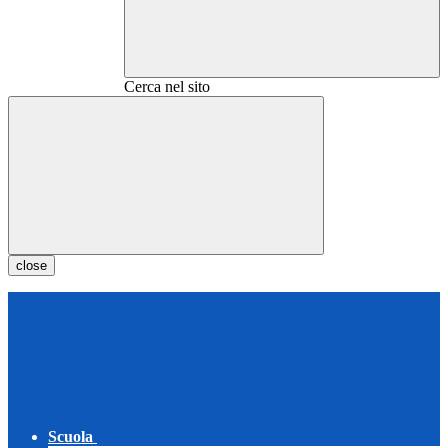
Cerca nel sito
close
Scuola