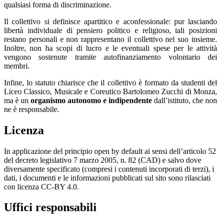
qualsiasi forma di discriminazione.
Il collettivo si definisce apartitico e aconfessionale: pur lasciando
libertà individuale di pensiero politico e religioso, tali posizioni
restano personali e non rappresentano il collettivo nel suo insieme.
Inoltre, non ha scopi di lucro e le eventuali spese per le attività
vengono sostenute tramite autofinanziamento volontario dei
membri.
Infine, lo statuto chiarisce che il collettivo è formato da studenti del
Liceo Classico, Musicale e Coreutico Bartolomeo Zucchi di Monza,
ma è un
organismo autonomo e indipendente
dall’istituto, che non
ne è responsabile.
Licenza
In applicazione del principio open by default ai sensi dell’articolo 52
del decreto legislativo 7 marzo 2005, n. 82 (CAD) e salvo dove
diversamente specificato (compresi i contenuti incorporati di terzi), i
dati, i documenti e le informazioni pubblicati sul sito sono rilasciati
con licenza CC-BY 4.0.
Uffici responsabili