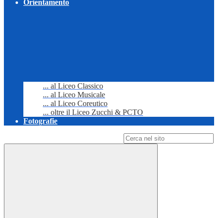
Orientamento
... al Liceo Classico
... al Liceo Musicale
... al Liceo Coreutico
... oltre il Liceo Zucchi & PCTO
Fotografie
Campo di ricerca per le pagine del sito