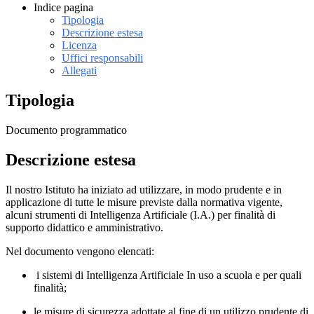
Indice pagina
Tipologia
Descrizione estesa
Licenza
Uffici responsabili
Allegati
Tipologia
Documento programmatico
Descrizione estesa
Il nostro Istituto ha iniziato ad utilizzare, in modo prudente e in
applicazione di tutte le misure previste dalla normativa vigente,
alcuni strumenti di Intelligenza Artificiale (I.A.) per finalità di
supporto didattico e amministrativo.
Nel documento vengono elencati:
i sistemi di Intelligenza Artificiale In uso a scuola e per quali
finalità;
le misure di sicurezza adottate al fine di un utilizzo prudente di