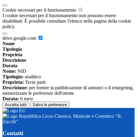
Cookie necessari per il funzionamento
I cookie necessari per il funzionamento non possono essere
disabilitati. È possibile consultare l'elenco nella pagina della cookie
policy.
drive.google.com
Nome
Tipologia
Proprieta
Descrizione
Durata
Nome:
NID
Tipologia:
analitico
Proprieta:
Terze parti
Descrizione:
per fornire la pubblicazione di annunci o il retargeting,
memorizzare le preferenze dell'utente
Durata:
6 mesi
Accetta tutti
Salva le preferenze
Liceo Classico, Musicale e Coreutico "B.
Zucchi"
Contatti