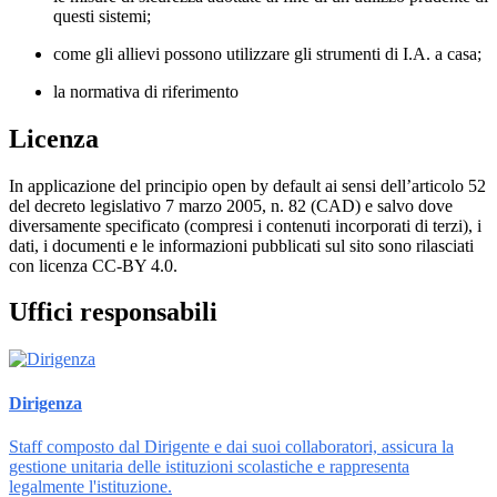
questi sistemi;
come gli allievi possono utilizzare gli strumenti di I.A. a casa;
la normativa di riferimento
Licenza
In applicazione del principio open by default ai sensi dell’articolo 52
del decreto legislativo 7 marzo 2005, n. 82 (CAD) e salvo dove
diversamente specificato (compresi i contenuti incorporati di terzi), i
dati, i documenti e le informazioni pubblicati sul sito sono rilasciati
con licenza CC-BY 4.0.
Uffici responsabili
Dirigenza
Staff composto dal Dirigente e dai suoi collaboratori, assicura la
gestione unitaria delle istituzioni scolastiche e rappresenta
legalmente l'istituzione.