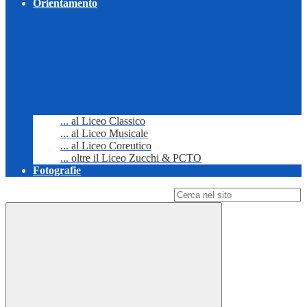
Orientamento
... al Liceo Classico
... al Liceo Musicale
... al Liceo Coreutico
... oltre il Liceo Zucchi & PCTO
Fotografie
Campo di ricerca per le pagine del sito