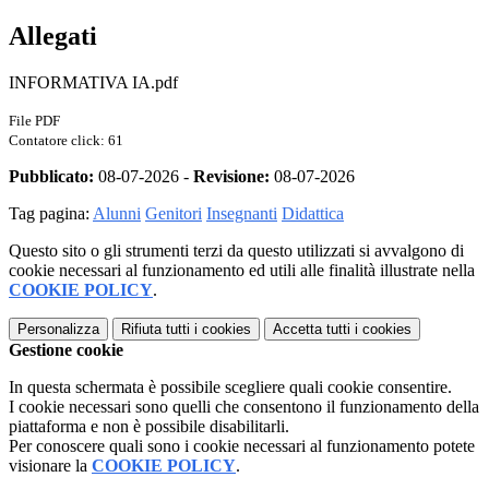
Allegati
INFORMATIVA IA.pdf
File PDF
Contatore click: 61
Pubblicato:
08-07-2026 -
Revisione:
08-07-2026
Tag pagina:
Alunni
Genitori
Insegnanti
Didattica
Questo sito o gli strumenti terzi da questo utilizzati si avvalgono di
cookie necessari al funzionamento ed utili alle finalità illustrate nella
COOKIE POLICY
.
Personalizza
Rifiuta tutti
i cookies
Accetta tutti
i cookies
Gestione cookie
In questa schermata è possibile scegliere quali cookie consentire.
I cookie necessari sono quelli che consentono il funzionamento della
piattaforma e non è possibile disabilitarli.
Per conoscere quali sono i cookie necessari al funzionamento potete
visionare la
COOKIE POLICY
.