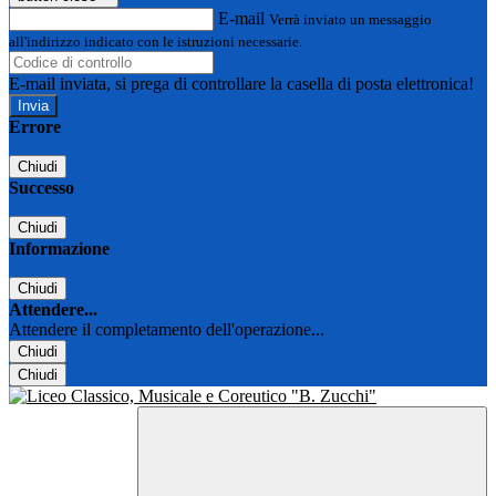
E-mail
Verrà inviato un messaggio
all'indirizzo indicato con le istruzioni necessarie.
E-mail inviata, si prega di controllare la casella di posta elettronica!
Errore
Chiudi
Successo
Chiudi
Informazione
Chiudi
Attendere...
Attendere il completamento dell'operazione...
Chiudi
Chiudi