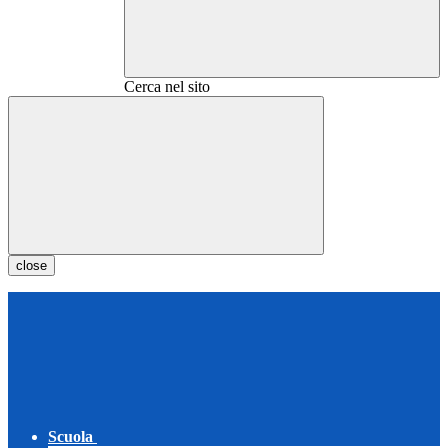
Cerca nel sito
close
Scuola