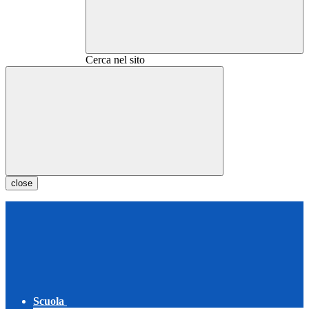
Cerca nel sito
close
Scuola