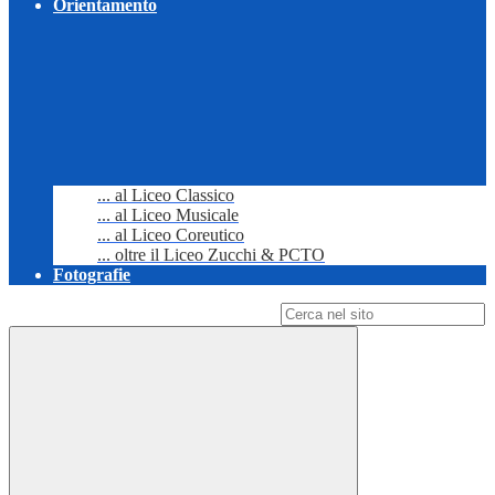
Orientamento
... al Liceo Classico
... al Liceo Musicale
... al Liceo Coreutico
... oltre il Liceo Zucchi & PCTO
Fotografie
Campo di ricerca per le pagine del sito