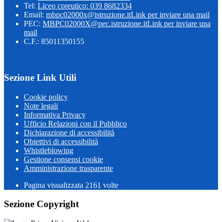
Tel:
Liceo coreutico: 039 8682334
Email:
mbpc02000x@istruzione.it
Link per inviare una mail
PEC:
MBPC02000X@pec.istruzione.it
Link per inviare una
mail
C.F.: 85011350155
Sezione Link Utili
Cookie policy
Note legali
Informativa Privacy
Ufficio Relazioni con il Pubblico
Dichiarazione di accessibilità
Obiettivi di accessibilità
Whistleblowing
Gestione consensi cookie
Amministrazione trasparente
Pagina visualizzata
2161
volte
Sezione Copyright