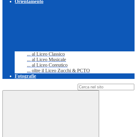
Orientamento
... al Liceo Classico
... al Liceo Musicale
... al Liceo Coreutico
... oltre il Liceo Zucchi & PCTO
Fotografie
Campo di ricerca per le pagine del sito