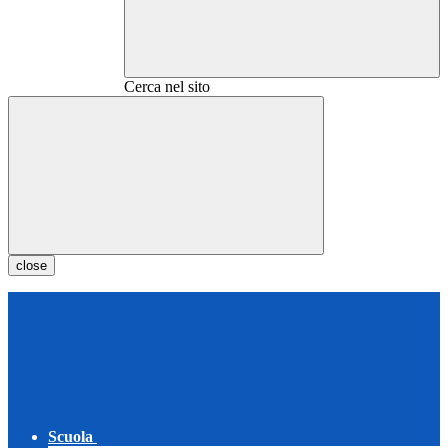
Cerca nel sito
close
Scuola