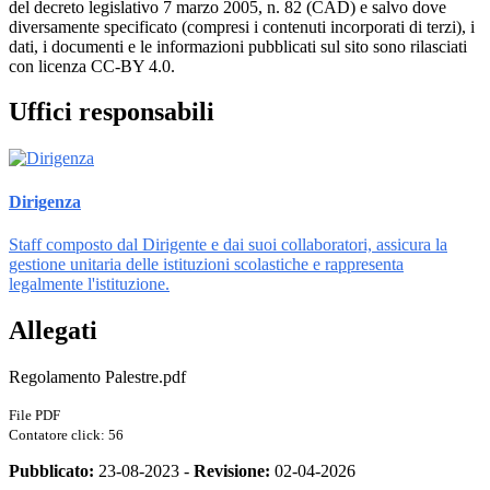
del decreto legislativo 7 marzo 2005, n. 82 (CAD) e salvo dove
diversamente specificato (compresi i contenuti incorporati di terzi), i
dati, i documenti e le informazioni pubblicati sul sito sono rilasciati
con licenza CC-BY 4.0.
Uffici responsabili
Dirigenza
Staff composto dal Dirigente e dai suoi collaboratori, assicura la
gestione unitaria delle istituzioni scolastiche e rappresenta
legalmente l'istituzione.
Allegati
Regolamento Palestre.pdf
File PDF
Contatore click: 56
Pubblicato:
23-08-2023 -
Revisione:
02-04-2026