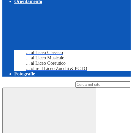
Orientamento
... al Liceo Classico
... al Liceo Musicale
... al Liceo Coreutico
... oltre il Liceo Zucchi & PCTO
Fotografie
Campo di ricerca per le pagine del sito