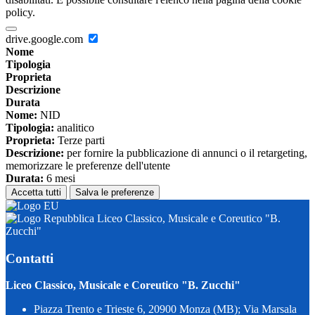
policy.
drive.google.com
Nome
Tipologia
Proprieta
Descrizione
Durata
Nome:
NID
Tipologia:
analitico
Proprieta:
Terze parti
Descrizione:
per fornire la pubblicazione di annunci o il retargeting,
memorizzare le preferenze dell'utente
Durata:
6 mesi
Accetta tutti
Salva le preferenze
Liceo Classico, Musicale e Coreutico "B.
Zucchi"
Contatti
Liceo Classico, Musicale e Coreutico "B. Zucchi"
Piazza Trento e Trieste 6, 20900 Monza (MB); Via Marsala