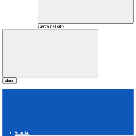
Cerca nel sito
close
Scuola