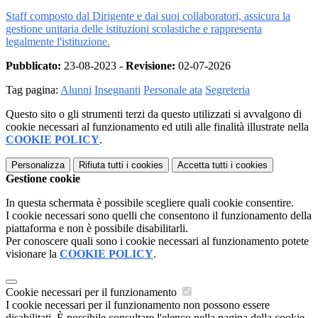
Staff composto dal Dirigente e dai suoi collaboratori, assicura la
gestione unitaria delle istituzioni scolastiche e rappresenta
legalmente l'istituzione.
Pubblicato:
23-08-2023 -
Revisione:
02-07-2026
Tag pagina:
Alunni
Insegnanti
Personale ata
Segreteria
Questo sito o gli strumenti terzi da questo utilizzati si avvalgono di
cookie necessari al funzionamento ed utili alle finalità illustrate nella
COOKIE POLICY
.
Personalizza
Rifiuta tutti
i cookies
Accetta tutti
i cookies
Gestione cookie
In questa schermata è possibile scegliere quali cookie consentire.
I cookie necessari sono quelli che consentono il funzionamento della
piattaforma e non è possibile disabilitarli.
Per conoscere quali sono i cookie necessari al funzionamento potete
visionare la
COOKIE POLICY
.
Cookie necessari per il funzionamento
I cookie necessari per il funzionamento non possono essere
disabilitati. È possibile consultare l'elenco nella pagina della cookie