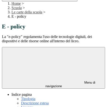
Home
>
Scuola
>
Le carte della scuola
>
E - policy
E - policy
La "e-policy" regolamenta l'uso delle tecnologie digitali, dei
dispositivi e delle risorse online all'interno del liceo.
Menu di
navigazione
Indice pagina
Tipologia
Descrizione estesa