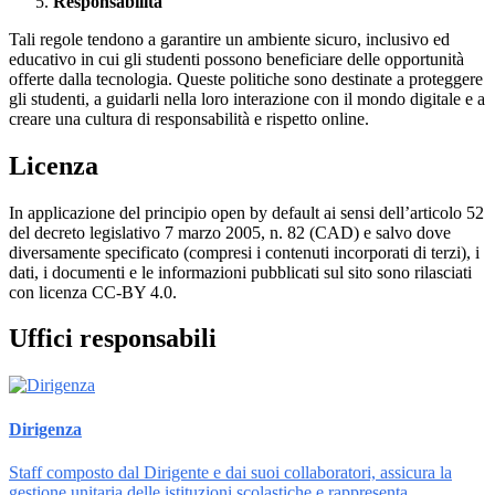
Responsabilità
Tali regole tendono a garantire un ambiente sicuro, inclusivo ed
educativo in cui gli studenti possono beneficiare delle opportunità
offerte dalla tecnologia. Queste politiche sono destinate a proteggere
gli studenti, a guidarli nella loro interazione con il mondo digitale e a
creare una cultura di responsabilità e rispetto online.
Licenza
In applicazione del principio open by default ai sensi dell’articolo 52
del decreto legislativo 7 marzo 2005, n. 82 (CAD) e salvo dove
diversamente specificato (compresi i contenuti incorporati di terzi), i
dati, i documenti e le informazioni pubblicati sul sito sono rilasciati
con licenza CC-BY 4.0.
Uffici responsabili
Dirigenza
Staff composto dal Dirigente e dai suoi collaboratori, assicura la
gestione unitaria delle istituzioni scolastiche e rappresenta