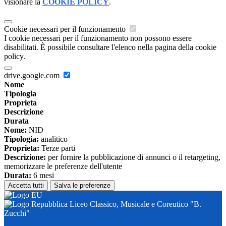
visionare la
COOKIE POLICY
.
Cookie necessari per il funzionamento
I cookie necessari per il funzionamento non possono essere
disabilitati. È possibile consultare l'elenco nella pagina della cookie
policy.
drive.google.com
Nome
Tipologia
Proprieta
Descrizione
Durata
Nome:
NID
Tipologia:
analitico
Proprieta:
Terze parti
Descrizione:
per fornire la pubblicazione di annunci o il retargeting,
memorizzare le preferenze dell'utente
Durata:
6 mesi
Accetta tutti
Salva le preferenze
Liceo Classico, Musicale e Coreutico "B.
Zucchi"