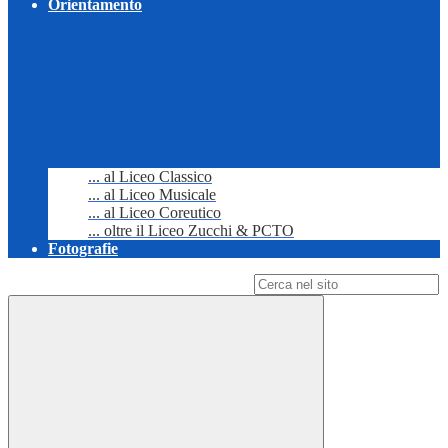
Orientamento
... al Liceo Classico
... al Liceo Musicale
... al Liceo Coreutico
... oltre il Liceo Zucchi & PCTO
Fotografie
Campo di ricerca per le pagine del sito