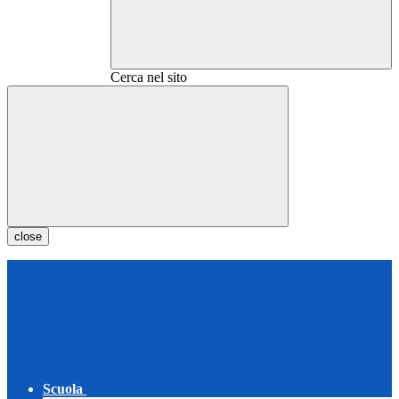
Cerca nel sito
close
Scuola