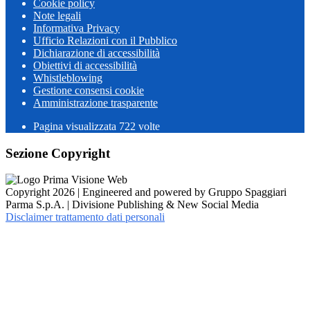
Cookie policy
Note legali
Informativa Privacy
Ufficio Relazioni con il Pubblico
Dichiarazione di accessibilità
Obiettivi di accessibilità
Whistleblowing
Gestione consensi cookie
Amministrazione trasparente
Pagina visualizzata
722
volte
Sezione Copyright
Copyright 2026 | Engineered and powered by Gruppo Spaggiari
Parma S.p.A. | Divisione Publishing & New Social Media
Disclaimer trattamento dati personali