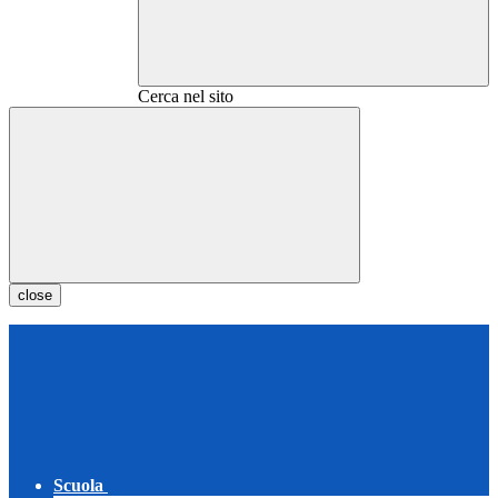
Cerca nel sito
close
Scuola