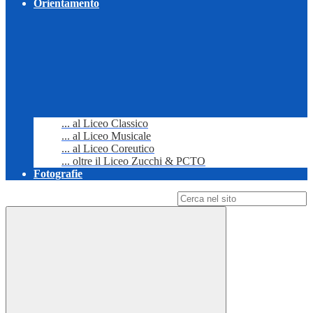
Orientamento
... al Liceo Classico
... al Liceo Musicale
... al Liceo Coreutico
... oltre il Liceo Zucchi & PCTO
Fotografie
Campo di ricerca per le pagine del sito