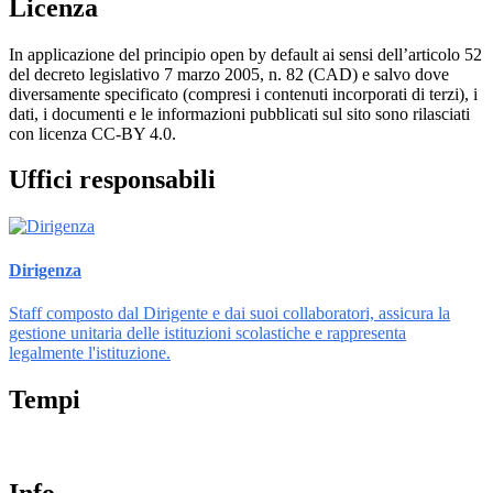
Licenza
In applicazione del principio open by default ai sensi dell’articolo 52
del decreto legislativo 7 marzo 2005, n. 82 (CAD) e salvo dove
diversamente specificato (compresi i contenuti incorporati di terzi), i
dati, i documenti e le informazioni pubblicati sul sito sono rilasciati
con licenza CC-BY 4.0.
Uffici responsabili
Dirigenza
Staff composto dal Dirigente e dai suoi collaboratori, assicura la
gestione unitaria delle istituzioni scolastiche e rappresenta
legalmente l'istituzione.
Tempi
Info