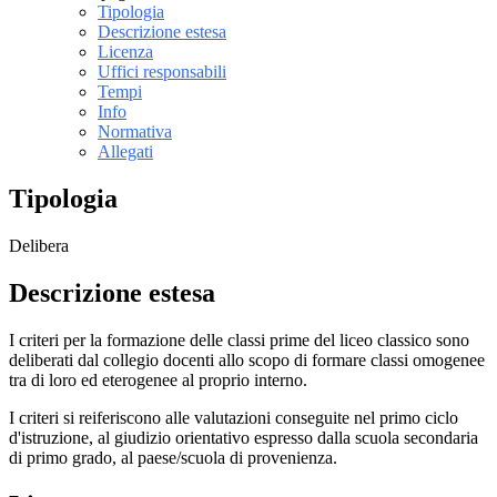
Tipologia
Descrizione estesa
Licenza
Uffici responsabili
Tempi
Info
Normativa
Allegati
Tipologia
Delibera
Descrizione estesa
I criteri per la formazione delle classi prime del liceo classico sono
deliberati dal collegio docenti allo scopo di formare classi omogenee
tra di loro ed eterogenee al proprio interno.
I criteri si reiferiscono alle valutazioni conseguite nel primo ciclo
d'istruzione, al giudizio orientativo espresso dalla scuola secondaria
di primo grado, al paese/scuola di provenienza.