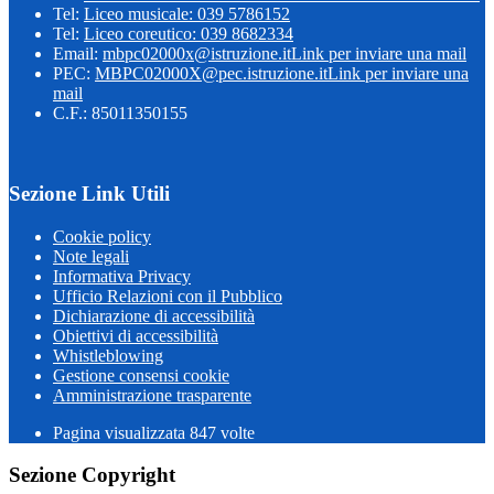
Tel:
Liceo musicale: 039 5786152
Tel:
Liceo coreutico: 039 8682334
Email:
mbpc02000x@istruzione.it
Link per inviare una mail
PEC:
MBPC02000X@pec.istruzione.it
Link per inviare una
mail
C.F.: 85011350155
Sezione Link Utili
Cookie policy
Note legali
Informativa Privacy
Ufficio Relazioni con il Pubblico
Dichiarazione di accessibilità
Obiettivi di accessibilità
Whistleblowing
Gestione consensi cookie
Amministrazione trasparente
Pagina visualizzata
847
volte
Sezione Copyright