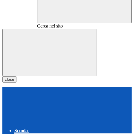
Cerca nel sito
close
Scuola