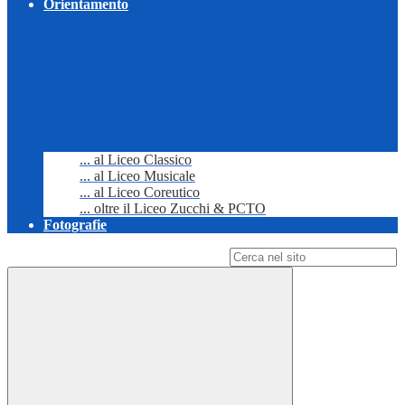
Orientamento
... al Liceo Classico
... al Liceo Musicale
... al Liceo Coreutico
... oltre il Liceo Zucchi & PCTO
Fotografie
Campo di ricerca per le pagine del sito