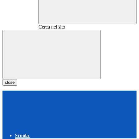
Cerca nel sito
close
Scuola