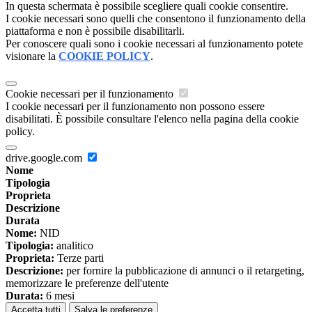
In questa schermata è possibile scegliere quali cookie consentire.
I cookie necessari sono quelli che consentono il funzionamento della
piattaforma e non è possibile disabilitarli.
Per conoscere quali sono i cookie necessari al funzionamento potete
visionare la
COOKIE POLICY
.
Cookie necessari per il funzionamento
I cookie necessari per il funzionamento non possono essere
disabilitati. È possibile consultare l'elenco nella pagina della cookie
policy.
drive.google.com
Nome
Tipologia
Proprieta
Descrizione
Durata
Nome:
NID
Tipologia:
analitico
Proprieta:
Terze parti
Descrizione:
per fornire la pubblicazione di annunci o il retargeting,
memorizzare le preferenze dell'utente
Durata:
6 mesi
Accetta tutti
Salva le preferenze