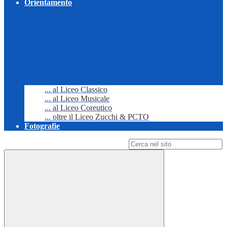
Orientamento
... al Liceo Classico
... al Liceo Musicale
... al Liceo Coreutico
... oltre il Liceo Zucchi & PCTO
Fotografie
Campo di ricerca per le pagine del sito