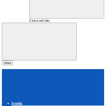
Cerca nel sito
close
Scuola