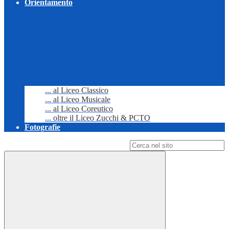
Orientamento
... al Liceo Classico
... al Liceo Musicale
... al Liceo Coreutico
... oltre il Liceo Zucchi & PCTO
Fotografie
Campo di ricerca per le pagine del sito