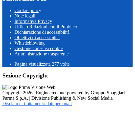
Cookie policy
Note legali
Informativa Privacy
Ufficio Relazioni con il Pubblico
Dichiarazione di accessibilità
Obiettivi di accessibilità
Whistleblowing
Gestione consensi cookie
Amministrazione trasparente
Pagina visualizzata
277
volte
Sezione Copyright
Copyright 2026 | Engineered and powered by Gruppo Spaggiari
Parma S.p.A. | Divisione Publishing & New Social Media
Disclaimer trattamento dati personali