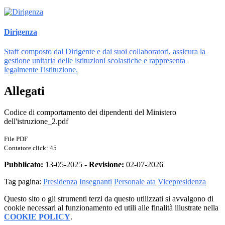
Dirigenza
Staff composto dal Dirigente e dai suoi collaboratori, assicura la
gestione unitaria delle istituzioni scolastiche e rappresenta
legalmente l'istituzione.
Allegati
Codice di comportamento dei dipendenti del Ministero
dell'istruzione_2.pdf
File PDF
Contatore click: 45
Pubblicato:
13-05-2025 -
Revisione:
02-07-2026
Tag pagina:
Presidenza
Insegnanti
Personale ata
Vicepresidenza
Questo sito o gli strumenti terzi da questo utilizzati si avvalgono di
cookie necessari al funzionamento ed utili alle finalità illustrate nella
COOKIE POLICY
.