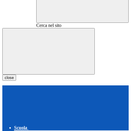
Cerca nel sito
close
Scuola