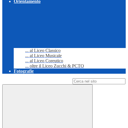
Orientamento
... al Liceo Classico
... al Liceo Musicale
... al Liceo Coreutico
... oltre il Liceo Zucchi & PCTO
Fotografie
Campo di ricerca per le pagine del sito