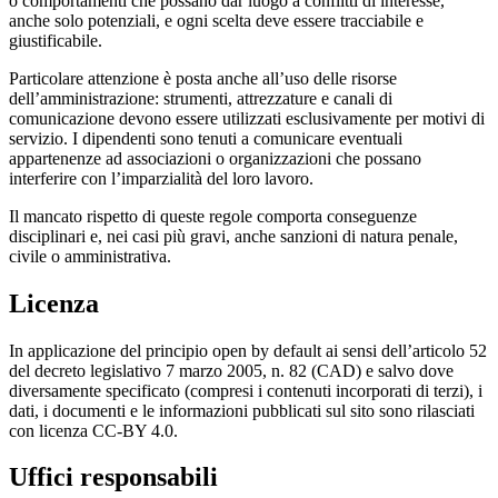
o comportamenti che possano dar luogo a conflitti di interesse,
anche solo potenziali, e ogni scelta deve essere tracciabile e
giustificabile.
Particolare attenzione è posta anche all’uso delle risorse
dell’amministrazione: strumenti, attrezzature e canali di
comunicazione devono essere utilizzati esclusivamente per motivi di
servizio. I dipendenti sono tenuti a comunicare eventuali
appartenenze ad associazioni o organizzazioni che possano
interferire con l’imparzialità del loro lavoro.
Il mancato rispetto di queste regole comporta conseguenze
disciplinari e, nei casi più gravi, anche sanzioni di natura penale,
civile o amministrativa.
Licenza
In applicazione del principio open by default ai sensi dell’articolo 52
del decreto legislativo 7 marzo 2005, n. 82 (CAD) e salvo dove
diversamente specificato (compresi i contenuti incorporati di terzi), i
dati, i documenti e le informazioni pubblicati sul sito sono rilasciati
con licenza CC-BY 4.0.
Uffici responsabili