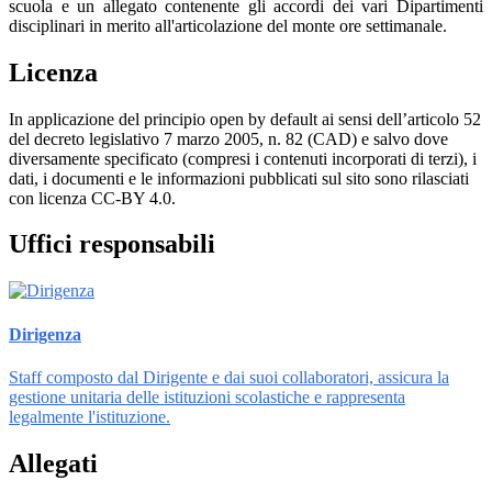
scuola e un allegato contenente gli accordi dei vari Dipartimenti
disciplinari in merito all'articolazione del monte ore settimanale.
Licenza
In applicazione del principio open by default ai sensi dell’articolo 52
del decreto legislativo 7 marzo 2005, n. 82 (CAD) e salvo dove
diversamente specificato (compresi i contenuti incorporati di terzi), i
dati, i documenti e le informazioni pubblicati sul sito sono rilasciati
con licenza CC-BY 4.0.
Uffici responsabili
Dirigenza
Staff composto dal Dirigente e dai suoi collaboratori, assicura la
gestione unitaria delle istituzioni scolastiche e rappresenta
legalmente l'istituzione.
Allegati