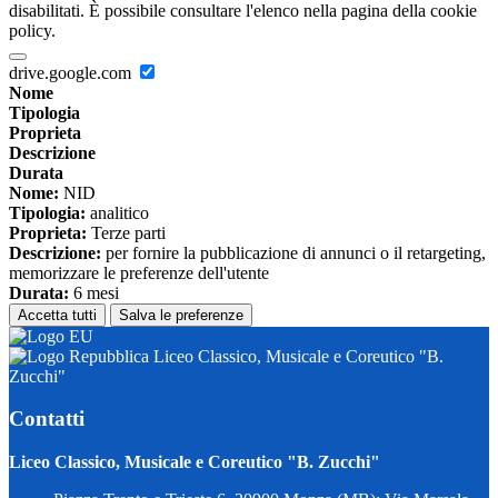
disabilitati. È possibile consultare l'elenco nella pagina della cookie
policy.
drive.google.com
Nome
Tipologia
Proprieta
Descrizione
Durata
Nome:
NID
Tipologia:
analitico
Proprieta:
Terze parti
Descrizione:
per fornire la pubblicazione di annunci o il retargeting,
memorizzare le preferenze dell'utente
Durata:
6 mesi
Accetta tutti
Salva le preferenze
Liceo Classico, Musicale e Coreutico "B.
Zucchi"
Contatti
Liceo Classico, Musicale e Coreutico "B. Zucchi"