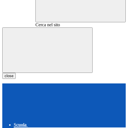
Cerca nel sito
close
Scuola