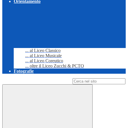
Orientamento
... al Liceo Classico
... al Liceo Musicale
... al Liceo Coreutico
... oltre il Liceo Zucchi & PCTO
Fotografie
Campo di ricerca per le pagine del sito