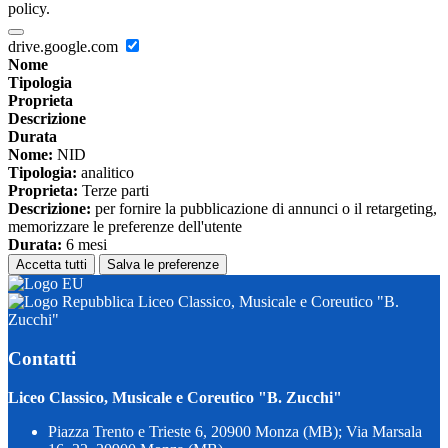
policy.
drive.google.com
Nome
Tipologia
Proprieta
Descrizione
Durata
Nome:
NID
Tipologia:
analitico
Proprieta:
Terze parti
Descrizione:
per fornire la pubblicazione di annunci o il retargeting,
memorizzare le preferenze dell'utente
Durata:
6 mesi
Accetta tutti
Salva le preferenze
Liceo Classico, Musicale e Coreutico "B.
Zucchi"
Contatti
Liceo Classico, Musicale e Coreutico "B. Zucchi"
Piazza Trento e Trieste 6, 20900 Monza (MB); Via Marsala