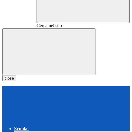
Cerca nel sito
close
Scuola