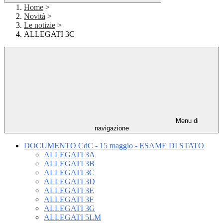
Home
>
Novità
>
Le notizie
>
ALLEGATI 3C
Menu di
navigazione
DOCUMENTO CdC - 15 maggio - ESAME DI STATO
ALLEGATI 3A
ALLEGATI 3B
ALLEGATI 3C
ALLEGATI 3D
ALLEGATI 3E
ALLEGATI 3F
ALLEGATI 3G
ALLEGATI 5LM