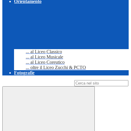
Orientamento
... al Liceo Classico
... al Liceo Musicale
... al Liceo Coreutico
... oltre il Liceo Zucchi & PCTO
Fotografie
Campo di ricerca per le pagine del sito