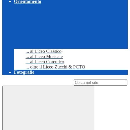
Orientamento
... al Liceo Classico
... al Liceo Musicale
... al Liceo Coreutico
... oltre il Liceo Zucchi & PCTO
Fotografie
Campo di ricerca per le pagine del sito