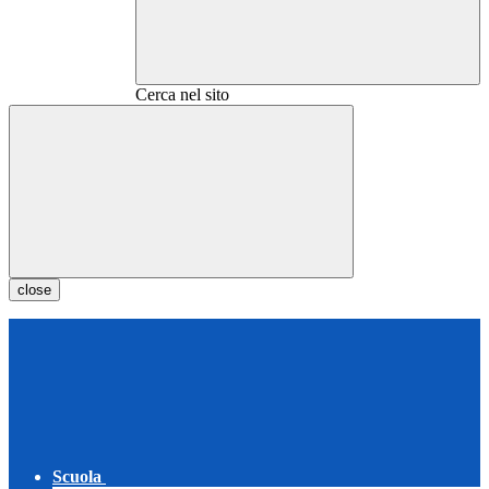
Cerca nel sito
close
Scuola