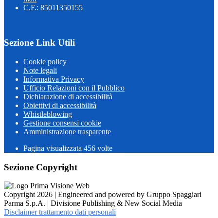
C.F.: 85011350155
Sezione Link Utili
Cookie policy
Note legali
Informativa Privacy
Ufficio Relazioni con il Pubblico
Dichiarazione di accessibilità
Obiettivi di accessibilità
Whistleblowing
Gestione consensi cookie
Amministrazione trasparente
Pagina visualizzata
456
volte
Sezione Copyright
Copyright 2026 | Engineered and powered by Gruppo Spaggiari
Parma S.p.A. | Divisione Publishing & New Social Media
Disclaimer trattamento dati personali