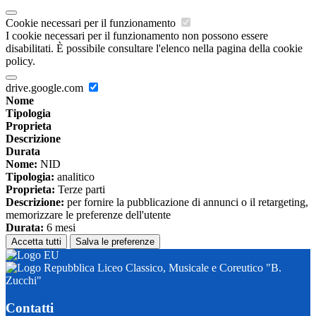
Cookie necessari per il funzionamento
I cookie necessari per il funzionamento non possono essere
disabilitati. È possibile consultare l'elenco nella pagina della cookie
policy.
drive.google.com
Nome
Tipologia
Proprieta
Descrizione
Durata
Nome:
NID
Tipologia:
analitico
Proprieta:
Terze parti
Descrizione:
per fornire la pubblicazione di annunci o il retargeting,
memorizzare le preferenze dell'utente
Durata:
6 mesi
Accetta tutti
Salva le preferenze
Liceo Classico, Musicale e Coreutico "B.
Zucchi"
Contatti