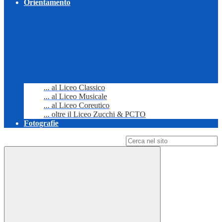
Orientamento
... al Liceo Classico
... al Liceo Musicale
... al Liceo Coreutico
... oltre il Liceo Zucchi & PCTO
Fotografie
Campo di ricerca per le pagine del sito