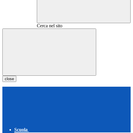
Cerca nel sito
close
Scuola