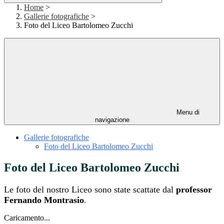
Home
>
Gallerie fotografiche
>
Foto del Liceo Bartolomeo Zucchi
Menu di
navigazione
Gallerie fotografiche
Foto del Liceo Bartolomeo Zucchi
Foto del Liceo Bartolomeo Zucchi
Le foto del nostro Liceo sono state scattate dal
professor
Fernando Montrasio
.
Caricamento...