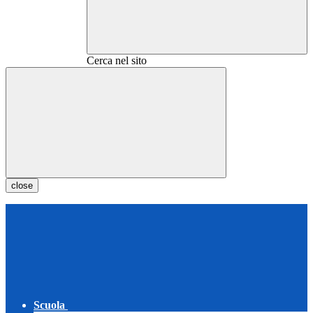
Cerca nel sito
close
Scuola