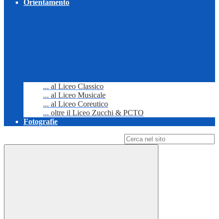
Orientamento
... al Liceo Classico
... al Liceo Musicale
... al Liceo Coreutico
... oltre il Liceo Zucchi & PCTO
Fotografie
Campo di ricerca per le pagine del sito