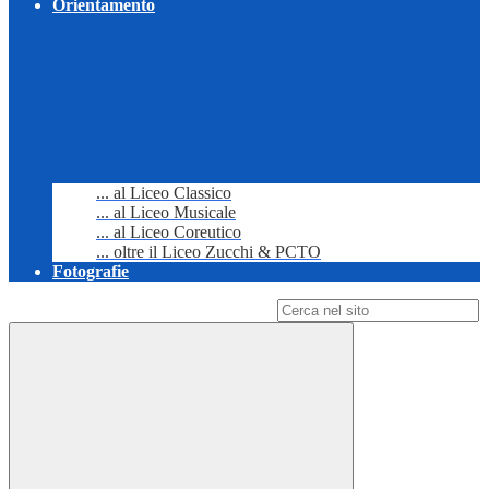
Orientamento
... al Liceo Classico
... al Liceo Musicale
... al Liceo Coreutico
... oltre il Liceo Zucchi & PCTO
Fotografie
Campo di ricerca per le pagine del sito