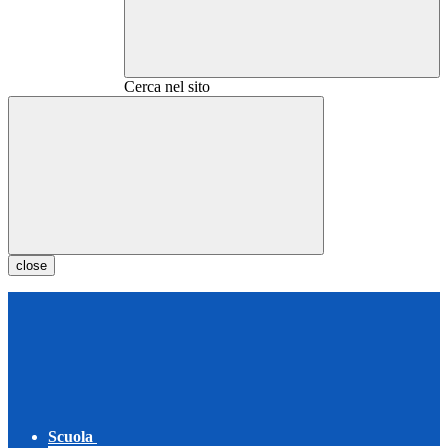
Cerca nel sito
close
Scuola