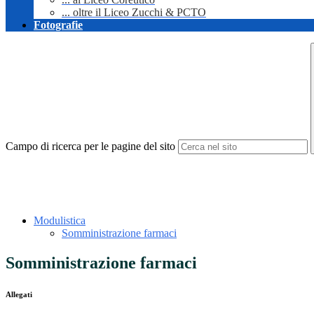
... oltre il Liceo Zucchi & PCTO
Fotografie
Campo di ricerca per le pagine del sito
Modulistica
Somministrazione farmaci
Somministrazione farmaci
Allegati