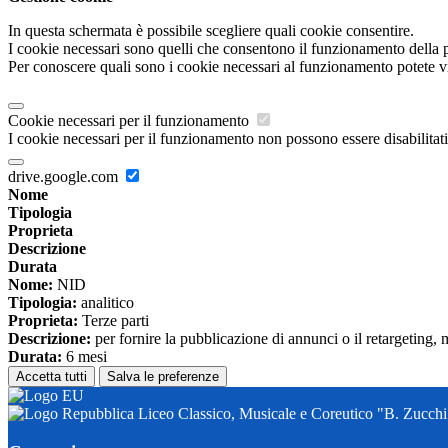
In questa schermata è possibile scegliere quali cookie consentire.
I cookie necessari sono quelli che consentono il funzionamento della pi
Per conoscere quali sono i cookie necessari al funzionamento potete v
Cookie necessari per il funzionamento
I cookie necessari per il funzionamento non possono essere disabilitati.
drive.google.com
Nome
Tipologia
Proprieta
Descrizione
Durata
Nome:
NID
Tipologia:
analitico
Proprieta:
Terze parti
Descrizione:
per fornire la pubblicazione di annunci o il retargeting, 
Durata:
6 mesi
Accetta tutti
Salva le preferenze
Liceo Classico, Musicale e Coreutico "B. Zucchi