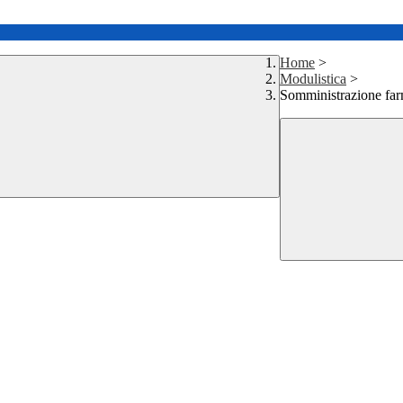
Home
>
Modulistica
>
Somministrazione far