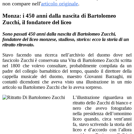
non compare nell'
articolo originale
.
Monza: i 450 anni dalla nascita di Bartolomeo
Zucchi, il fondatore del liceo
Sono passati 450 anni dalla nascita di Bartolomeo Zucchi,
fondatore del liceo monzese, studioso, storico: ecco la storia di un
ritratto ritrovato.
Stavo facendo una ricerca nell’archivio del duomo dove nel
fascicolo Zucchi è conservata una Vita di Bartolomeo Zucchi scritta
nel 1800 che volevo consultare, probabilmente compilata da un
padre del collegio barnabitico del tempo, quando il direttore della
cappella musicale del duomo, maestro Giovanni Barzaghi, mi
contattò dicendomi che aveva visto una illustrazione in un mio
articolo su Bartolomeo Zucchi che lo aveva sorpreso.
L’illustrazione riguardava un
ritratto dello Zucchi di bianco e
nero che avevo fotografato
nella presidenza dell’omonimo
liceo quando, circa vent’anni
fa, stavo scrivendo la storia del
liceo e d’accordo con l’allora