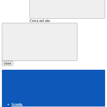
Cerca nel sito
close
Scuola