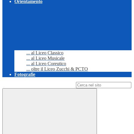
Orientamento
... al Liceo Classico
... al Liceo Musicale
... al Liceo Coreutico
... oltre il Liceo Zucchi & PCTO
Fotografie
Campo di ricerca per le pagine del sito