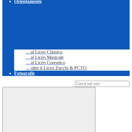
Orientamento
... al Liceo Classico
... al Liceo Musicale
... al Liceo Coreutico
... oltre il Liceo Zucchi & PCTO
Fotografie
Campo di ricerca per le pagine del sito