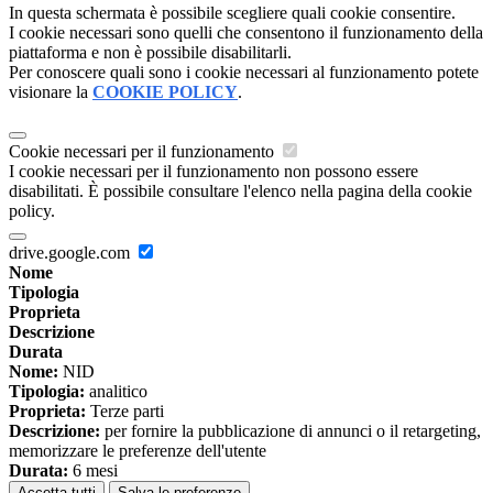
In questa schermata è possibile scegliere quali cookie consentire.
I cookie necessari sono quelli che consentono il funzionamento della
piattaforma e non è possibile disabilitarli.
Per conoscere quali sono i cookie necessari al funzionamento potete
visionare la
COOKIE POLICY
.
Cookie necessari per il funzionamento
I cookie necessari per il funzionamento non possono essere
disabilitati. È possibile consultare l'elenco nella pagina della cookie
policy.
drive.google.com
Nome
Tipologia
Proprieta
Descrizione
Durata
Nome:
NID
Tipologia:
analitico
Proprieta:
Terze parti
Descrizione:
per fornire la pubblicazione di annunci o il retargeting,
memorizzare le preferenze dell'utente
Durata:
6 mesi
Accetta tutti
Salva le preferenze