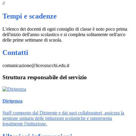
//
Tempi e scadenze
L'elenco dei docenti di ogni consiglio di classe è noto poco prima
dell'inizio dell'anno scolastico e si completa solitamente nell'arco
delle prime settimane di scuola.
Contatti
comunicazione@liceozucchi.edu.it
Struttura responsabile del servizio
Dirigenza
Staff composto dal Dirigente e dai suoi collaboratori, assicura la
gestione unitaria delle istituzioni scolastiche e rappresenta
legalmente l'istituzione.