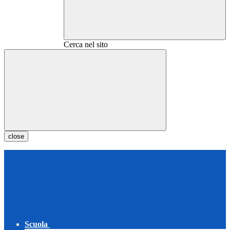
Cerca nel sito
close
Scuola