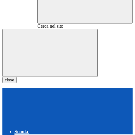
Cerca nel sito
close
Scuola