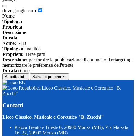
drive.google.com
Nome
Tipologia
Proprieta
Descrizione
Durata
Nome:
NID
Tipologia:
analitico
Proprieta:
Terze parti
Descrizione:
per fornire la pubblicazione di annunci o il retargeting,
memorizzare le preferenze dell'utente
Durata:
6 mesi
Accetta tutti
Salva le preferenze
Liceo Classico, Musicale e Coreutico "B.
Zucchi"
Contatti
Liceo Classico, Musicale e Coreutico "B. Zucchi"
Piazza Trento e Trieste 6, 20900 Monza (MB); Via Marsala
16, 22, 20900 Monza (MB)