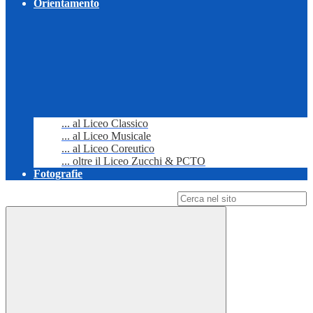
Orientamento
... al Liceo Classico
... al Liceo Musicale
... al Liceo Coreutico
... oltre il Liceo Zucchi & PCTO
Fotografie
Campo di ricerca per le pagine del sito