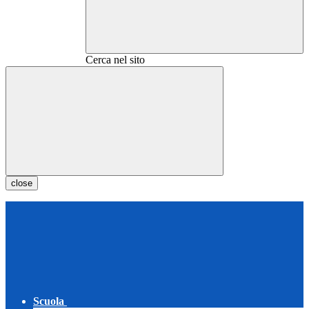
Cerca nel sito
close
Scuola