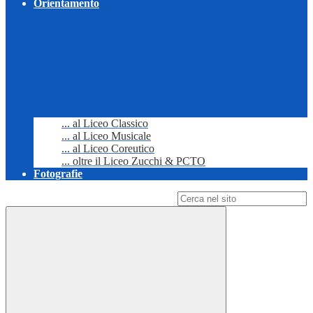
Orientamento
... al Liceo Classico
... al Liceo Musicale
... al Liceo Coreutico
... oltre il Liceo Zucchi & PCTO
Fotografie
Campo di ricerca per le pagine del sito